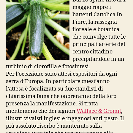
maggio riapre i
battenti Cattolica In
Fiore, la rassegna
floreale e botanica
che coinvolge tutte le
principali arterie del
centro cittadino
precipitandole in un
turbinio di clorofilla e fotosintesi.
Per l’occasione sono attesi espositori da ogni
serra d’Europa. In particolare quest’anno
l’attesa è focalizzata su due standisti di
chiarissima fama che onoreranno della loro
presenza la manifestazione. Si tratta
nientemeno che dei signori
Wallace & Gromit
,
illustri vivaisti inglesi e ingegnosi anti-pesto. Il
più assoluto riserbo è mantenuto sulla