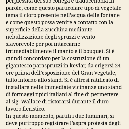
perplessità del suo collega e traducendola in
parole, come questo particolare tipo di vegetale
tema il cloro presente nell’acqua delle fontane
e come questo possa venire a contatto con la
superficie della Zucchina mediante
nebulizzazione degli spruzzi e vento
sfavorevole per poi intaccarne
irrimediabilmente il manto e il bouquet. Si è
quindi concordato per la costruzione di un
gigantesco paraspruzzi in kevlar, da erigersi 24
ore prima dell’esposizione del Gran Vegetale,
tutto intorno allo stand. Si è altresì ratificato di
installare nelle immediate vicinanze uno stand
di formaggi tipici italiani al fine di permettere
al sig. Wallace di ristorarsi durante il duro
lavoro fieristico.
In questo momento, partiti i due luminari, si
deve purtroppo registrare l’aspra protesta degli