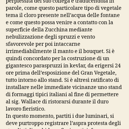
perplessità del suo collega e traducendola in
parole, come questo particolare tipo di vegetale
tema il cloro presente nell’acqua delle fontane
e come questo possa venire a contatto con la
superficie della Zucchina mediante
nebulizzazione degli spruzzi e vento
sfavorevole per poi intaccarne
irrimediabilmente il manto e il bouquet. Si è
quindi concordato per la costruzione di un
gigantesco paraspruzzi in kevlar, da erigersi 24
ore prima dell’esposizione del Gran Vegetale,
tutto intorno allo stand. Si è altresì ratificato di
installare nelle immediate vicinanze uno stand
di formaggi tipici italiani al fine di permettere
al sig. Wallace di ristorarsi durante il duro
lavoro fieristico.
In questo momento, partiti i due luminari, si
deve purtroppo registrare l’aspra protesta degli