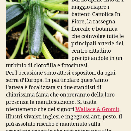
maggio riapre i
battenti Cattolica In
Fiore, la rassegna
floreale e botanica
che coinvolge tutte le
principali arterie del
centro cittadino
precipitandole in un
turbinio di clorofilla e fotosintesi.
Per l’occasione sono attesi espositori da ogni
serra d’Europa. In particolare quest’anno
l’attesa è focalizzata su due standisti di
chiarissima fama che onoreranno della loro
presenza la manifestazione. Si tratta
nientemeno che dei signori
Wallace & Gromit
,
illustri vivaisti inglesi e ingegnosi anti-pesto. Il
più assoluto riserbo è mantenuto sulla