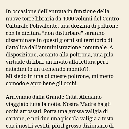
disturbare
(omaggio
In occasione dell’entrata in funzione della
a
nuove torre libraria da 4000 volumi del Centro
Agota
Culturale Polivalente, una dozzina di poltrone
Kristof)
con la dicitura “non disturbare” saranno
disseminate in questi giorni sul territorio di
Cattolica dall’amministrazione comunale. A
disposizione, accanto alla poltrona, una pila
virtuale di libri: un invito alla lettura per i
cittadini (o un tremendo monito?).
Mi siedo in una di queste poltrone, mi metto
comodo e apro bene gli occhi.
Arriviamo dalla Grande Città. Abbiamo
viaggiato tutta la notte. Nostra Madre ha gli
occhi arrossati. Porta una grossa valigia di
cartone, e noi due una piccola valigia a testa
con i nostri vestiti, più il grosso dizionario di