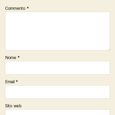
Commento
*
Nome
*
Email
*
Sito web