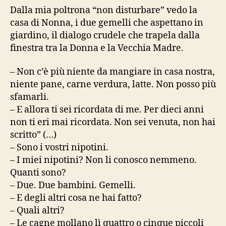
Dalla mia poltrona “non disturbare” vedo la
casa di Nonna, i due gemelli che aspettano in
giardino, il dialogo crudele che trapela dalla
finestra tra la Donna e la Vecchia Madre.
– Non c’è più niente da mangiare in casa nostra,
niente pane, carne verdura, latte. Non posso più
sfamarli.
– E allora ti sei ricordata di me. Per dieci anni
non ti eri mai ricordata. Non sei venuta, non hai
scritto” (…)
– Sono i vostri nipotini.
– I miei nipotini? Non li conosco nemmeno.
Quanti sono?
– Due. Due bambini. Gemelli.
– E degli altri cosa ne hai fatto?
– Quali altri?
– Le cagne mollano lì quattro o cinque piccoli