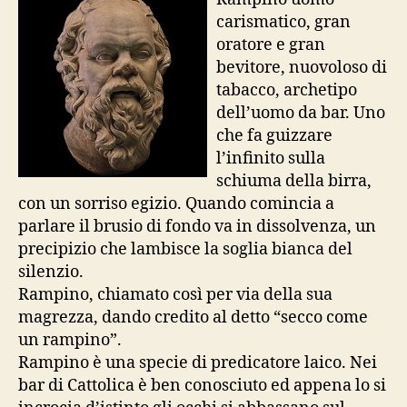
carismatico, gran
oratore e gran
bevitore, nuovoloso di
tabacco, archetipo
dell’uomo da bar. Uno
che fa guizzare
l’infinito sulla
schiuma della birra,
con un sorriso egizio. Quando comincia a
parlare il brusio di fondo va in dissolvenza, un
precipizio che lambisce la soglia bianca del
silenzio.
Rampino, chiamato così per via della sua
magrezza, dando credito al detto “secco come
un rampino”.
Rampino è una specie di predicatore laico. Nei
bar di Cattolica è ben conosciuto ed appena lo si