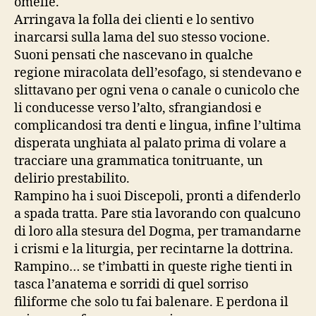
omelie.
Arringava la folla dei clienti e lo sentivo
inarcarsi sulla lama del suo stesso vocione.
Suoni pensati che nascevano in qualche
regione miracolata dell’esofago, si stendevano e
slittavano per ogni vena o canale o cunicolo che
li conducesse verso l’alto, sfrangiandosi e
complicandosi tra denti e lingua, infine l’ultima
disperata unghiata al palato prima di volare a
tracciare una grammatica tonitruante, un
delirio prestabilito.
Rampino ha i suoi Discepoli, pronti a difenderlo
a spada tratta. Pare stia lavorando con qualcuno
di loro alla stesura del Dogma, per tramandarne
i crismi e la liturgia, per recintarne la dottrina.
Rampino… se t’imbatti in queste righe tienti in
tasca l’anatema e sorridi di quel sorriso
filiforme che solo tu fai balenare. E perdona il