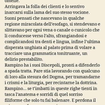
omelie.
Arringava la folla dei clienti e lo sentivo
inarcarsi sulla lama del suo stesso vocione.
Suoni pensati che nascevano in qualche
regione miracolata dell’esofago, si stendevano e
slittavano per ogni vena o canale o cunicolo che
li conducesse verso l’alto, sfrangiandosi e
complicandosi tra denti e lingua, infine l’ultima
disperata unghiata al palato prima di volare a
tracciare una grammatica tonitruante, un
delirio prestabilito.
Rampino ha i suoi Discepoli, pronti a difenderlo
a spada tratta. Pare stia lavorando con qualcuno
di loro alla stesura del Dogma, per tramandarne
i crismi e la liturgia, per recintarne la dottrina.
Rampino… se t’imbatti in queste righe tienti in
tasca l’anatema e sorridi di quel sorriso
filiforme che solo tu fai balenare. E perdona il