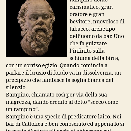
carismatico, gran
oratore e gran
bevitore, nuovoloso di
tabacco, archetipo
dell’uomo da bar. Uno
che fa guizzare
l’infinito sulla
schiuma della birra,
con un sorriso egizio. Quando comincia a
parlare il brusio di fondo va in dissolvenza, un
precipizio che lambisce la soglia bianca del
silenzio.
Rampino, chiamato così per via della sua
magrezza, dando credito al detto “secco come
un rampino”.
Rampino è una specie di predicatore laico. Nei
bar di Cattolica è ben conosciuto ed appena lo si