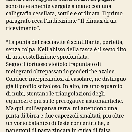
sono interamente vergate a mano con una
calligrafia cesellata, sottile e ordinata. Il primo
paragrafo reca l’indicazione “Il climax di un
ricevimento”.
“La punta del cacciavite è scintillante, perfetta,
senza colpa. Nell’abisso della tasca è il sesto dito
di una costellazione sprofondata.
Seguo il tortuoso viottolo trapuntato di
melograni oltrepassando geodetiche azalee.
Conduce inerpicandosi al casolare, ne distinguo
già il profilo scivoloso. In alto, tra uno squarcio
di nubi, stentano le triangolazioni degli
equinozi e più su le prerogative astromantiche.
Ma qui, sull’espansa terra, mi attendono una
pinta di birra e due capezzoli smaltati, più oltre
un vocio balanico di feste concentriche, e
panettoni di pasta zincata in guisa di falsa