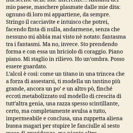
mio paese, maschere plasmate dalle mie dita:
ognuno di loro mi appartiene, da sempre.
Stringo il cacciavite e intuisco che potrei,
facendo finta di nulla, andarmene, senza che
nessuno mi abbia mai visto nè notato: fantasma
tra i fantasmi. Ma no, invece. Sto prendendo
forma e con essa un briciolo di coraggio. Piano
piano. Mi staglio in rilievo. Ho un’ombra. Posso
essere guardato.
L’alcol è così: come un titano in una trincea che
a forza di assestarsi, ti modella un tantino più
grande, ancora un po’ e un altro pò, finché
eccoti metabolizzato sul modello di crescita di
tutt’altra genia, una razza spesso scintillante,
certo, ma completamente avulsa a tutto,
impermeabile e conclusa, una zuppetta aliena
buona magari per stupire le fanciulle al sesto