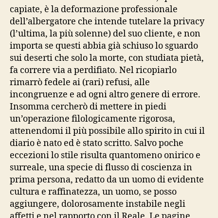
capiate, è la deformazione professionale
dell’albergatore che intende tutelare la privacy
(l’ultima, la più solenne) del suo cliente, e non
importa se questi abbia già schiuso lo sguardo
sui deserti che solo la morte, con studiata pietà,
fa correre via a perdifiato. Nel ricopiarlo
rimarrò fedele ai (rari) refusi, alle
incongruenze e ad ogni altro genere di errore.
Insomma cercherò di mettere in piedi
un’operazione filologicamente rigorosa,
attenendomi il più possibile allo spirito in cui il
diario è nato ed è stato scritto. Salvo poche
eccezioni lo stile risulta quantomeno onirico e
surreale, una specie di flusso di coscienza in
prima persona, redatto da un uomo di evidente
cultura e raffinatezza, un uomo, se posso
aggiungere, dolorosamente instabile negli
affetti e nel rapporto con il Reale. Le pagine