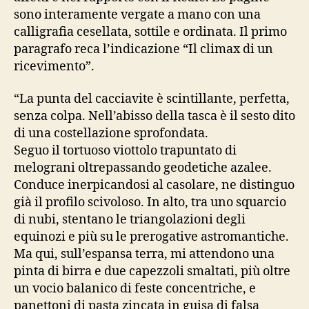
sono interamente vergate a mano con una
calligrafia cesellata, sottile e ordinata. Il primo
paragrafo reca l’indicazione “Il climax di un
ricevimento”.
“La punta del cacciavite è scintillante, perfetta,
senza colpa. Nell’abisso della tasca è il sesto dito
di una costellazione sprofondata.
Seguo il tortuoso viottolo trapuntato di
melograni oltrepassando geodetiche azalee.
Conduce inerpicandosi al casolare, ne distinguo
già il profilo scivoloso. In alto, tra uno squarcio
di nubi, stentano le triangolazioni degli
equinozi e più su le prerogative astromantiche.
Ma qui, sull’espansa terra, mi attendono una
pinta di birra e due capezzoli smaltati, più oltre
un vocio balanico di feste concentriche, e
panettoni di pasta zincata in guisa di falsa