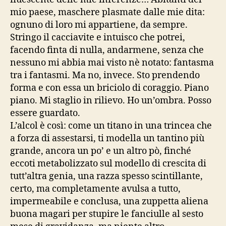
mio paese, maschere plasmate dalle mie dita:
ognuno di loro mi appartiene, da sempre.
Stringo il cacciavite e intuisco che potrei,
facendo finta di nulla, andarmene, senza che
nessuno mi abbia mai visto nè notato: fantasma
tra i fantasmi. Ma no, invece. Sto prendendo
forma e con essa un briciolo di coraggio. Piano
piano. Mi staglio in rilievo. Ho un’ombra. Posso
essere guardato.
L’alcol è così: come un titano in una trincea che
a forza di assestarsi, ti modella un tantino più
grande, ancora un po’ e un altro pò, finché
eccoti metabolizzato sul modello di crescita di
tutt’altra genia, una razza spesso scintillante,
certo, ma completamente avulsa a tutto,
impermeabile e conclusa, una zuppetta aliena
buona magari per stupire le fanciulle al sesto