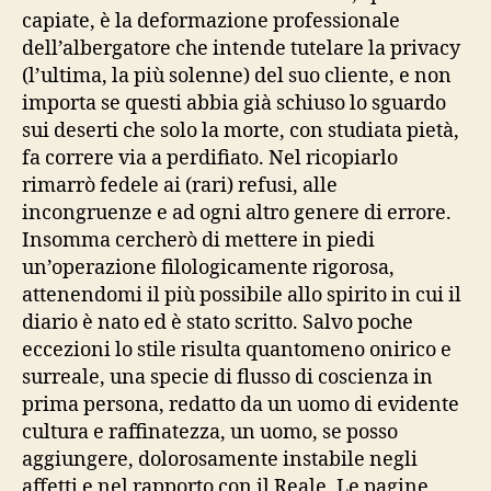
capiate, è la deformazione professionale
dell’albergatore che intende tutelare la privacy
(l’ultima, la più solenne) del suo cliente, e non
importa se questi abbia già schiuso lo sguardo
sui deserti che solo la morte, con studiata pietà,
fa correre via a perdifiato. Nel ricopiarlo
rimarrò fedele ai (rari) refusi, alle
incongruenze e ad ogni altro genere di errore.
Insomma cercherò di mettere in piedi
un’operazione filologicamente rigorosa,
attenendomi il più possibile allo spirito in cui il
diario è nato ed è stato scritto. Salvo poche
eccezioni lo stile risulta quantomeno onirico e
surreale, una specie di flusso di coscienza in
prima persona, redatto da un uomo di evidente
cultura e raffinatezza, un uomo, se posso
aggiungere, dolorosamente instabile negli
affetti e nel rapporto con il Reale. Le pagine