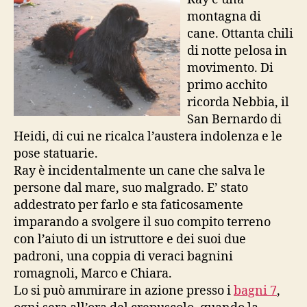
montagna di
cane. Ottanta chili
di notte pelosa in
movimento. Di
primo acchito
ricorda Nebbia, il
San Bernardo di
Heidi, di cui ne ricalca l’austera indolenza e le
pose statuarie.
Ray è incidentalmente un cane che salva le
persone dal mare, suo malgrado. E’ stato
addestrato per farlo e sta faticosamente
imparando a svolgere il suo compito terreno
con l’aiuto di un istruttore e dei suoi due
padroni, una coppia di veraci bagnini
romagnoli, Marco e Chiara.
Lo si può ammirare in azione presso i
bagni 7
,