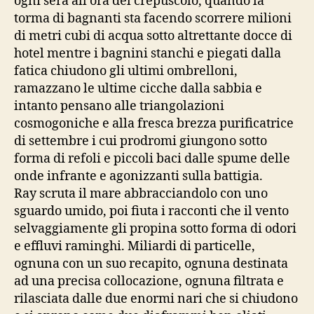
ogni sera all’ora del crepuscolo, quando la
torma di bagnanti sta facendo scorrere milioni
di metri cubi di acqua sotto altrettante docce di
hotel mentre i bagnini stanchi e piegati dalla
fatica chiudono gli ultimi ombrelloni,
ramazzano le ultime cicche dalla sabbia e
intanto pensano alle triangolazioni
cosmogoniche e alla fresca brezza purificatrice
di settembre i cui prodromi giungono sotto
forma di refoli e piccoli baci dalle spume delle
onde infrante e agonizzanti sulla battigia.
Ray scruta il mare abbracciandolo con uno
sguardo umido, poi fiuta i racconti che il vento
selvaggiamente gli propina sotto forma di odori
e effluvi raminghi. Miliardi di particelle,
ognuna con un suo recapito, ognuna destinata
ad una precisa collocazione, ognuna filtrata e
rilasciata dalle due enormi nari che si chiudono