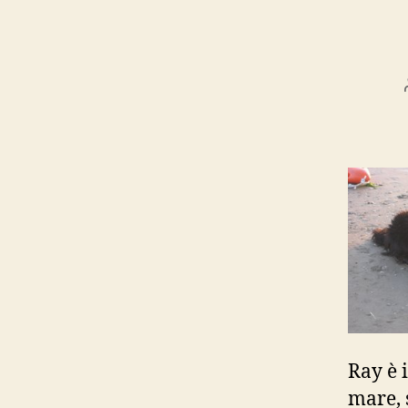
Ray è 
mare, 