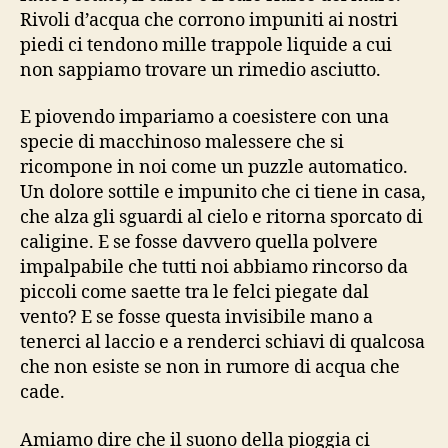
Rivoli d’acqua che corrono impuniti ai nostri
piedi ci tendono mille trappole liquide a cui
non sappiamo trovare un rimedio asciutto.
E piovendo impariamo a coesistere con una
specie di macchinoso malessere che si
ricompone in noi come un puzzle automatico.
Un dolore sottile e impunito che ci tiene in casa,
che alza gli sguardi al cielo e ritorna sporcato di
caligine. E se fosse davvero quella polvere
impalpabile che tutti noi abbiamo rincorso da
piccoli come saette tra le felci piegate dal
vento? E se fosse questa invisibile mano a
tenerci al laccio e a renderci schiavi di qualcosa
che non esiste se non in rumore di acqua che
cade.
Amiamo dire che il suono della pioggia ci