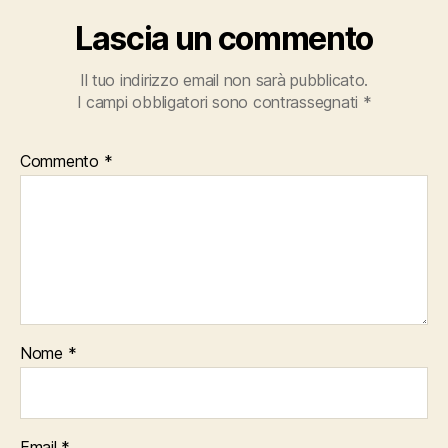
Lascia un commento
Il tuo indirizzo email non sarà pubblicato.
I campi obbligatori sono contrassegnati
*
Commento
*
Nome
*
Email
*