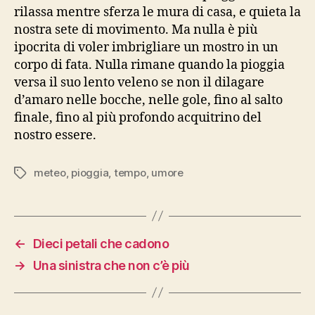
rilassa mentre sferza le mura di casa, e quieta la
nostra sete di movimento. Ma nulla è più
ipocrita di voler imbrigliare un mostro in un
corpo di fata. Nulla rimane quando la pioggia
versa il suo lento veleno se non il dilagare
d’amaro nelle bocche, nelle gole, fino al salto
finale, fino al più profondo acquitrino del
nostro essere.
meteo
,
pioggia
,
tempo
,
umore
Tag
←
Dieci petali che cadono
→
Una sinistra che non c’è più