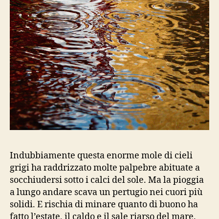
Indubbiamente questa enorme mole di cieli
grigi ha raddrizzato molte palpebre abituate a
socchiudersi sotto i calci del sole. Ma la pioggia
a lungo andare scava un pertugio nei cuori più
solidi. E rischia di minare quanto di buono ha
fatto l’estate, il caldo e il sale riarso del mare.