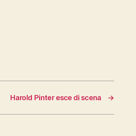
Harold Pinter esce di scena
→