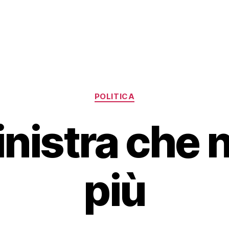
Categorie
POLITICA
nistra che 
più