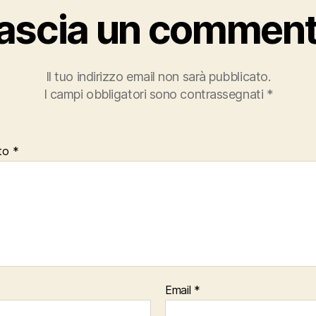
ascia un commen
Il tuo indirizzo email non sarà pubblicato.
I campi obbligatori sono contrassegnati
*
to
*
Email
*