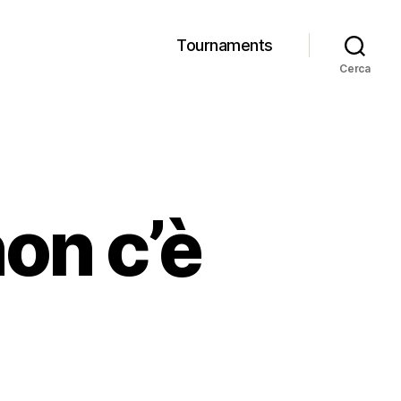
Tournaments
Cerca
non c’è