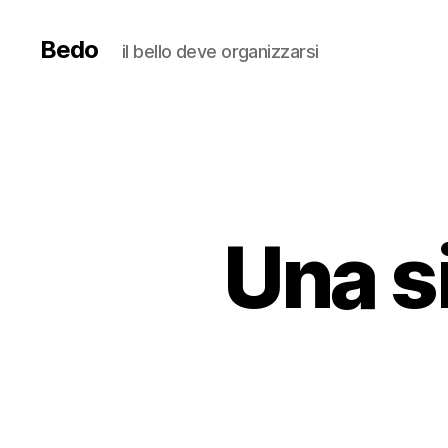
Bedo
il bello deve organizzarsi
Una si