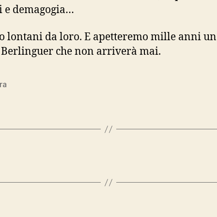
i e demagogia…
 lontani da loro. E apetteremo mille anni un
Berlinguer che non arriverà mai.
tra