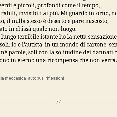
 verdi e piccoli, profondi come il tempo,
rabili, invisibili ai più. Mi guardo intorno, n
o, il nulla stesso è deserto e pare nascosto,
ato in chissà quale non-luogo.
 lungo terribile istante ho la netta sensazione
soli, io e l’autista, in un mondo di cartone, se
nè parole, soli con la solitudine dei dannati 
ono in eterno una ricompensa che non verrà.
cia meccanica
,
autobus
,
riflessioni