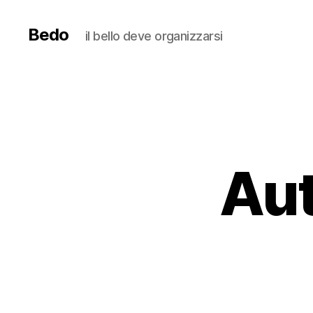
Bedo
il bello deve organizzarsi
Au