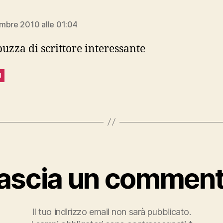
ice:
mbre 2010 alle 01:04
puzza di scrittore interessante
I
ascia un commen
Il tuo indirizzo email non sarà pubblicato.