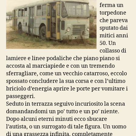
ferma un
torpedone
che pareva
sputato dai
mitici anni
50. Un
collasso di
lamiere e linee podaliche che piano piano si
accosta al marciapiede e con un tremendo
sferragliare, come un vecchio catarroso, eccolo
spossato concludere la sua corsa e con l’ultimo
briciolo d’energia aprire le porte per vomitare i
passeggeri.
Seduto in terrazza seguivo incuriosito la scena
domandandomi un po’ tutto e un po’ niente.
Dopo alcuni eterni minuti ecco sbucare
l’autista, o un surrogato di tale figura. Un uomo
di una grassezza infinita, completamente