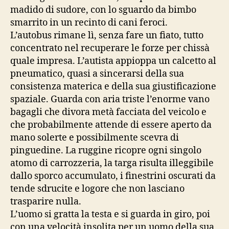
madido di sudore, con lo sguardo da bimbo
smarrito in un recinto di cani feroci.
L’autobus rimane lì, senza fare un fiato, tutto
concentrato nel recuperare le forze per chissà
quale impresa. L’autista appioppa un calcetto al
pneumatico, quasi a sincerarsi della sua
consistenza materica e della sua giustificazione
spaziale. Guarda con aria triste l’enorme vano
bagagli che divora metà facciata del veicolo e
che probabilmente attende di essere aperto da
mano solerte e possibilmente scevra di
pinguedine. La ruggine ricopre ogni singolo
atomo di carrozzeria, la targa risulta illeggibile
dallo sporco accumulato, i finestrini oscurati da
tende sdrucite e logore che non lasciano
trasparire nulla.
L’uomo si gratta la testa e si guarda in giro, poi
con una velocità insolita per un uomo della sua