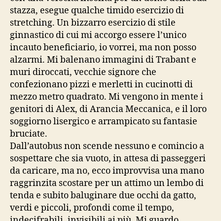
stazza, esegue qualche timido esercizio di
stretching. Un bizzarro esercizio di stile
ginnastico di cui mi accorgo essere l’unico
incauto beneficiario, io vorrei, ma non posso
alzarmi. Mi balenano immagini di Trabant e
muri diroccati, vecchie signore che
confezionano pizzi e merletti in cucinotti di
mezzo metro quadrato. Mi vengono in mente i
genitori di Alex, di Arancia Meccanica, e il loro
soggiorno lisergico e arrampicato su fantasie
bruciate.
Dall’autobus non scende nessuno e comincio a
sospettare che sia vuoto, in attesa di passeggeri
da caricare, ma no, ecco improvvisa una mano
raggrinzita scostare per un attimo un lembo di
tenda e subito baluginare due occhi da gatto,
verdi e piccoli, profondi come il tempo,
indecifrabili, invisibili ai più. Mi guardo