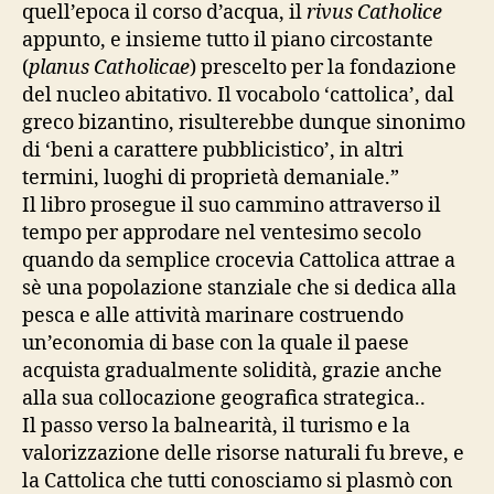
quell’epoca il corso d’acqua, il
rivus Catholice
appunto, e insieme tutto il piano circostante
(
planus Catholicae
) prescelto per la fondazione
del nucleo abitativo. Il vocabolo ‘cattolica’, dal
greco bizantino, risulterebbe dunque sinonimo
di ‘beni a carattere pubblicistico’, in altri
termini, luoghi di proprietà demaniale.”
Il libro prosegue il suo cammino attraverso il
tempo per approdare nel ventesimo secolo
quando da semplice crocevia Cattolica attrae a
sè una popolazione stanziale che si dedica alla
pesca e alle attività marinare costruendo
un’economia di base con la quale il paese
acquista gradualmente solidità, grazie anche
alla sua collocazione geografica strategica..
Il passo verso la balnearità, il turismo e la
valorizzazione delle risorse naturali fu breve, e
la Cattolica che tutti conosciamo si plasmò con