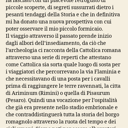
ha lasciato con un piacevole retrogusto di
piccole scoperte, di segreti sussurrati dietro i
pesanti tendaggi della Storia e che in definitiva
mi ha donato una nuova prospettiva con cui
poter osservare il mio piccolo formicaio.
Il viaggio attraverso il passato prende inizio
dagli albori dell’insediamento, da ciò che
l’archeologia ci racconta della Cattolica romana
attraverso una serie di reperti che attestano
come Cattolica sia sorta quale luogo di sosta per
i viaggiatori che percorrevano la via Flaminia e
che necessitavano di una posta per i cavalli
prima di raggiungere le terre ravennati, la citta
di Ariminum (Rimini) o quella di Pisaurum
(Pesaro). Quindi una vocazione per l’ospitalità
che già era presente nello stadio embrionale e
che contraddistinguerà tutta la storia del borgo
romagnolo attraverso la ruota del tempo e dei