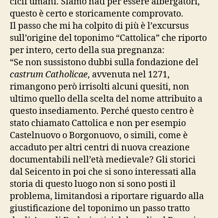
cicli umani. Siamo nati per essere albergatori,
questo è certo e storicamente comprovato.
Il passo che mi ha colpito di più è l’excursus
sull’origine del toponimo “Cattolica” che riporto
per intero, certo della sua pregnanza:
“Se non sussistono dubbi sulla fondazione del
castrum Catholicae
, avvenuta nel 1271,
rimangono però irrisolti alcuni quesiti, non
ultimo quello della scelta del nome attribuito a
questo insediamento. Perché questo centro è
stato chiamato Cattolica e non per esempio
Castelnuovo o Borgonuovo, o simili, come è
accaduto per altri centri di nuova creazione
documentabili nell’età medievale? Gli storici
dal Seicento in poi che si sono interessati alla
storia di questo luogo non si sono posti il
problema, limitandosi a riportare riguardo alla
giustificazione del toponimo un passo tratto