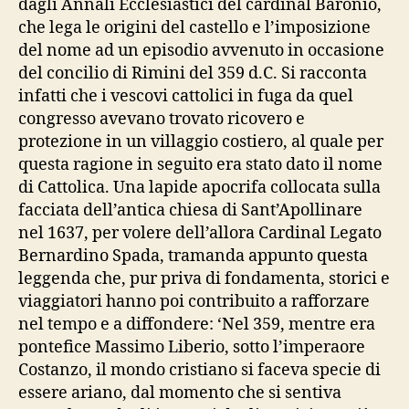
dagli Annali Ecclesiastici del cardinal Baronio,
che lega le origini del castello e l’imposizione
del nome ad un episodio avvenuto in occasione
del concilio di Rimini del 359 d.C. Si racconta
infatti che i vescovi cattolici in fuga da quel
congresso avevano trovato ricovero e
protezione in un villaggio costiero, al quale per
questa ragione in seguito era stato dato il nome
di Cattolica. Una lapide apocrifa collocata sulla
facciata dell’antica chiesa di Sant’Apollinare
nel 1637, per volere dell’allora Cardinal Legato
Bernardino Spada, tramanda appunto questa
leggenda che, pur priva di fondamenta, storici e
viaggiatori hanno poi contribuito a rafforzare
nel tempo e a diffondere: ‘Nel 359, mentre era
pontefice Massimo Liberio, sotto l’imperaore
Costanzo, il mondo cristiano si faceva specie di
essere ariano, dal momento che si sentiva