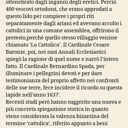
ottenebrato dagli inganni degli eretici. Perciò
400 vescovi ortodossi, che erano approdati a
questo lido per compiere i propri riti
separatamente dagli ariani ed avevano accolto i
cattolici in una comune assemblea, offrirono il
pretesto,perché quello stesso villaggio venisse
chiamato ‘La Cattolica’. Il Cardinale Cesare
Baronie, poi, nei suoi Annali Ecclesiastici
spiegò la ragione di quel nome e narrò l’intero
fatto. Il Cardinale Bernardino Spada, per
illuminare i pellegrini devoti e per dare
testimonianza del proprio affetto nei confronti
delle sue terre, fece incidere il ricordo su questa
lapide nell’anno 1637′.
Recenti studi però hanno suggerito una nuova e
più concreta spiegazione storica in quanto
viene considerata la valenza bizantina del
termine ‘cattolica’, riferito appunto a beni