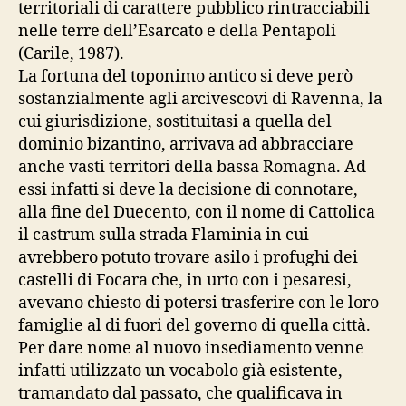
territoriali di carattere pubblico rintracciabili
nelle terre dell’Esarcato e della Pentapoli
(Carile, 1987).
La fortuna del toponimo antico si deve però
sostanzialmente agli arcivescovi di Ravenna, la
cui giurisdizione, sostituitasi a quella del
dominio bizantino, arrivava ad abbracciare
anche vasti territori della bassa Romagna. Ad
essi infatti si deve la decisione di connotare,
alla fine del Duecento, con il nome di Cattolica
il castrum sulla strada Flaminia in cui
avrebbero potuto trovare asilo i profughi dei
castelli di Focara che, in urto con i pesaresi,
avevano chiesto di potersi trasferire con le loro
famiglie al di fuori del governo di quella città.
Per dare nome al nuovo insediamento venne
infatti utilizzato un vocabolo già esistente,
tramandato dal passato, che qualificava in