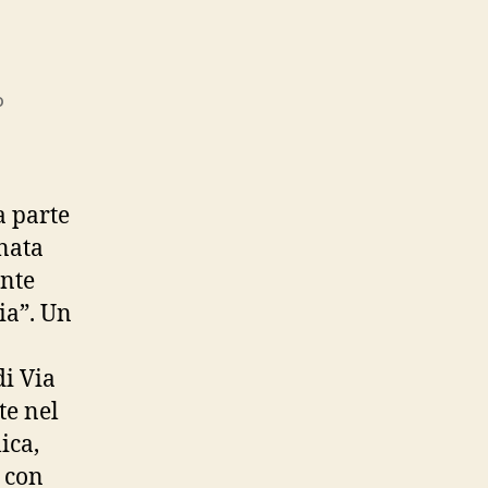
su
o
La
Zudrona
a parte
inata
nte
ia”. Un
di Via
te nel
ica,
 con