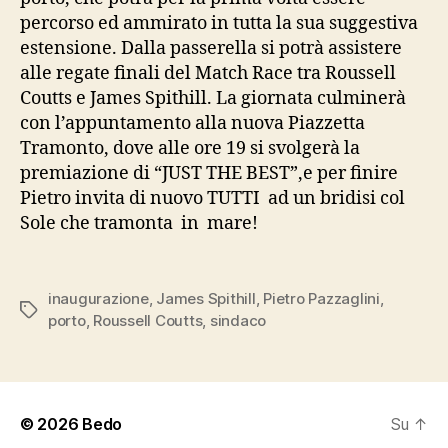
percorso ed ammirato in tutta la sua suggestiva
estensione. Dalla passerella si potrà assistere
alle regate finali del Match Race tra Roussell
Coutts e James Spithill. La giornata culminerà
con l’appuntamento alla nuova Piazzetta
Tramonto, dove alle ore 19 si svolgerà la
premiazione di “JUST THE BEST”,e per finire
Pietro invita di nuovo TUTTI ad un bridisi col
Sole che tramonta in mare!
inaugurazione
,
James Spithill
,
Pietro Pazzaglini
,
Tag
porto
,
Roussell Coutts
,
sindaco
© 2026
Bedo
Su
↑