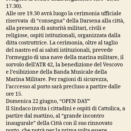
17.30).
Alle ore 19.30 avrà luogo la cerimonia ufficiale
riservata di “consegna” della Darsena alla città,
alla presenza di autorità militari, civili e
religiose, ospiti istituzionali, organizzata dalla
ditta costruttrice. La cerimonia, oltre al taglio
del nastro ed ai saluti istituzionali, prevede
l’ormeggio di una nave della marina militare, il
sorvolo dell’ATR 42, la benedizione del Vescovo
e l’esibizione della Banda Musicale della
Marina Militare. Per ragioni di sicurezza,
l’acccesso al porto sarà precluso a partire dalle
ore 15.
Domenica 22 giugno, “OPEN DAY”
Il Sindaco invita i cittadini e ospiti di Cattolica, a
partire dal mattino, al “grande incontro
inaugurale” della Città con il suo rinnovato
porto, che potrà per la prima volta essere