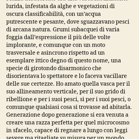
lurida, infestata da alghe e vegetazioni di
oscura classificabilità, con un’acqua
putrescente e pesante, dove sguazzavano pesci
di arcana natura. Grumi subacquei di varia
foggia dall’espressione il più delle volte
implorante, e comunque con un moto
trasversale e asincrono rispetto ad un
esemplare ittico degno di questo nome, una
specie di girotondo disarmonico che
disorientava lo spettatore e lo faceva vacillare
delle sue certezze. Ho amato quella vasca per il
suo allineamento verticale, per il suo grido di
ribellione e per i suoi pesci, sì per i suoi pesci, o
comunque qualsiasi cosa si trovasse ad abitarla.
Generazione dopo generazione si era venuta a
creare una razza perfetta per quel microcosmo
in sfacelo, capace di regnare a lungo con leggi
severe ma ritagliate su misura per un mondo