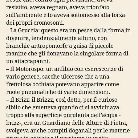
resistito, aveva regnato, aveva trionfato
sull’ambiente e lo aveva sottomesso alla forza
dei propri cromosomi.
– La Gruccia: questo era un pesce dalla forma in
divenire, tendenzialmente albino, con
branchie antropomorfe a guisa di piccole
manine che gli donavano la singolare forma di
un attaccapanni.
– Il Motorospo: un anfibio con escrescenze di
vario genere, sacche ulcerose che a una
frettolosa occhiata potevano apparire come
ruote pneumatiche di varie dimensioni.
– Il Brizz: il Brizzz, così detto, per il curioso
sibilo che emetteva quando ci si avvicinava
troppo alla superficie purulenta dell’acqua -
brizz-, era un Guardiano delle Alture di Pietra,
svolgeva anche compiti doganali per le materie