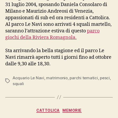
31 luglio 2004, sposando Daniela Consolaro di
Milano e Maurizio Andreosi di Venezia,
appassionati di sub ed ora residenti a Cattolica.
Al parco Le Navi sono arrivati 4 squali martello,
saranno l’attrazione estiva di questo
parco
giochi della Riviera Romagnola.
Sta arrivando la bella stagione ed il parco Le
Navi rimarrà aperto tutti i giorni fino ad ottobre
dalle 9,30 alle 18,30.
Acquario Le Navi
,
matrimonio
,
parchi tematici
,
pesci
,
Tag
squali
Categorie
CATTOLICA
MEMORIE