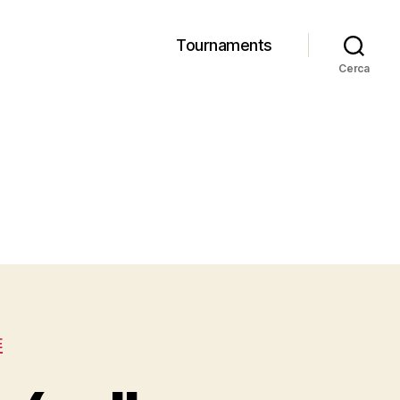
Tournaments
Cerca
E