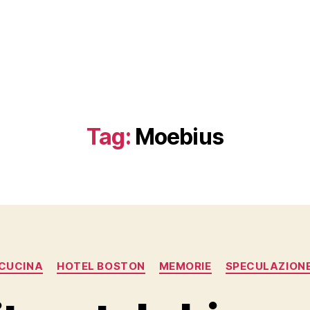
Tag:
Moebius
Categorie
CUCINA
HOTEL BOSTON
MEMORIE
SPECULAZION