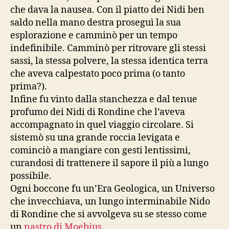
che dava la nausea. Con il piatto dei Nidi ben
saldo nella mano destra proseguì la sua
esplorazione e camminò per un tempo
indefinibile. Camminò per ritrovare gli stessi
sassi, la stessa polvere, la stessa identica terra
che aveva calpestato poco prima (o tanto
prima?).
Infine fu vinto dalla stanchezza e dal tenue
profumo dei Nidi di Rondine che l’aveva
accompagnato in quel viaggio circolare. Si
sistemò su una grande roccia levigata e
cominciò a mangiare con gesti lentissimi,
curandosi di trattenere il sapore il più a lungo
possibile.
Ogni boccone fu un’Era Geologica, un Universo
che invecchiava, un lungo interminabile Nido
di Rondine che si avvolgeva su se stesso come
un
nastro di Moebius
.