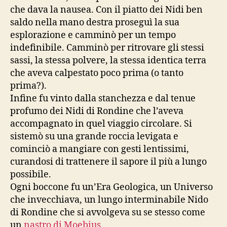
che dava la nausea. Con il piatto dei Nidi ben
saldo nella mano destra proseguì la sua
esplorazione e camminò per un tempo
indefinibile. Camminò per ritrovare gli stessi
sassi, la stessa polvere, la stessa identica terra
che aveva calpestato poco prima (o tanto
prima?).
Infine fu vinto dalla stanchezza e dal tenue
profumo dei Nidi di Rondine che l’aveva
accompagnato in quel viaggio circolare. Si
sistemò su una grande roccia levigata e
cominciò a mangiare con gesti lentissimi,
curandosi di trattenere il sapore il più a lungo
possibile.
Ogni boccone fu un’Era Geologica, un Universo
che invecchiava, un lungo interminabile Nido
di Rondine che si avvolgeva su se stesso come
un
nastro di Moebius
.