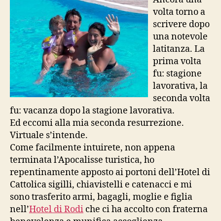
amenità
volta torno a
scrivere dopo
una notevole
latitanza. La
prima volta
fu: stagione
lavorativa, la
seconda volta
fu: vacanza dopo la stagione lavorativa.
Ed eccomi alla mia seconda resurrezione.
Virtuale s’intende.
Come facilmente intuirete, non appena
terminata l’Apocalisse turistica, ho
repentinamente apposto ai portoni dell’Hotel di
Cattolica sigilli, chiavistelli e catenacci e mi
sono trasferito armi, bagagli, moglie e figlia
nell’
Hotel di Rodi
che ci ha accolto con fraterna