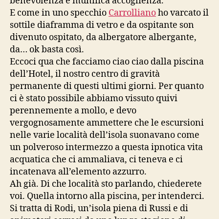
benevolenza e munifica accoglienza.
E come in uno specchio
Carrolliano
ho varcato il
sottile diaframma di vetro e da ospitante son
divenuto ospitato, da albergatore albergante,
da… ok basta così.
Eccoci qua che facciamo ciao ciao dalla piscina
dell’Hotel, il nostro centro di gravità
permanente di questi ultimi giorni. Per quanto
ci è stato possibile abbiamo vissuto quivi
perennemente a mollo, e devo
vergognosamente ammettere che le escursioni
nelle varie località dell’isola suonavano come
un polveroso intermezzo a questa ipnotica vita
acquatica che ci ammaliava, ci teneva e ci
incatenava all’elemento azzurro.
Ah già. Di che località sto parlando, chiederete
voi. Quella intorno alla piscina, per intenderci.
Si tratta di Rodi, un’isola piena di Russi e di