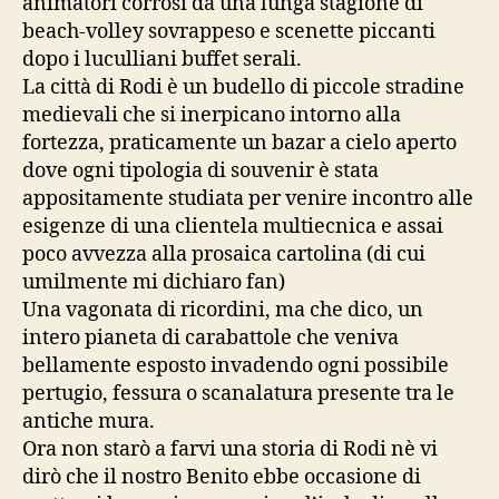
animatori corrosi da una lunga stagione di
beach-volley sovrappeso e scenette piccanti
dopo i luculliani buffet serali.
La città di Rodi è un budello di piccole stradine
medievali che si inerpicano intorno alla
fortezza, praticamente un bazar a cielo aperto
dove ogni tipologia di souvenir è stata
appositamente studiata per venire incontro alle
esigenze di una clientela multiecnica e assai
poco avvezza alla prosaica cartolina (di cui
umilmente mi dichiaro fan)
Una vagonata di ricordini, ma che dico, un
intero pianeta di carabattole che veniva
bellamente esposto invadendo ogni possibile
pertugio, fessura o scanalatura presente tra le
antiche mura.
Ora non starò a farvi una storia di Rodi nè vi
dirò che il nostro Benito ebbe occasione di