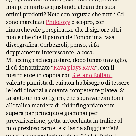
non premiarlo acquistando alcuni dei suoi
ottimi prodotti? Noto con arguzia che tutti i Cd
sono marchiati
Philology
e scopro, con
rimarchevole perspicacia, che il signore altri
non è che che il patron dell’omonima casa
discografica. Corbezzoli, penso, si fa
doppiamente interessante la cosa.
Mi accingo ad acquistare, dopo lungo travaglio,
il cd denominato “
Rava plays Rava
“, con il
nostro eroe in coppia con
Stefano Bollani
,
valente pianista di cui non ho bisogno di tessere
le lodi dinanzi a cotanta competente platea. Si
fa sotto un terzo figuro, che sopravanzandomi
all’italica maniera di chi infingardamente
supera per principio e giammai per
prevaricazione, getta un’occhiata in tralice al
mio prezioso carnet e si lascia sfuggire: “eh!