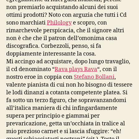
non premiarlo acquistando alcuni dei suoi
ottimi prodotti? Noto con arguzia che tutti i Cd
sono marchiati
Philology
e scopro, con
rimarchevole perspicacia, che il signore altri
non è che che il patron dell’omonima casa
discografica. Corbezzoli, penso, si fa
doppiamente interessante la cosa.
Mi accingo ad acquistare, dopo lungo travaglio,
il cd denominato “
Rava plays Rava
“, con il
nostro eroe in coppia con
Stefano Bollani
,
valente pianista di cui non ho bisogno di tessere
le lodi dinanzi a cotanta competente platea. Si
fa sotto un terzo figuro, che sopravanzandomi
all’italica maniera di chi infingardamente
supera per principio e giammai per
prevaricazione, getta un’occhiata in tralice al
mio prezioso carnet e si lascia sfuggire: “eh!