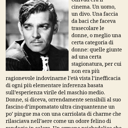
cinema. Un uomo,
un divo. Una faccia
da baci che faceva
trasecolare le
donne, o meglio una
certa categoria di
donne: quelle giunte
ad una certa
stagionatura, per cui
non era più
ragionevole indovinarne l’età vista l’inefficacia
di ogni più elementare inferenza basata
sull’esperienza virile del maschio medio.
Donne, si diceva, orrendamente sensibili al suo
fascino d’impomatato ultra cinquantenne un
po’ pingue ma con una carriolata di charme che
rilasciava nell’aere come un odore felino di