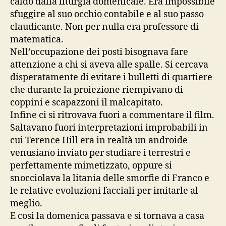
caldo dalla liturgia domenicale. Era impossibile
sfuggire al suo occhio contabile e al suo passo
claudicante. Non per nulla era professore di
matematica.
Nell’occupazione dei posti bisognava fare
attenzione a chi si aveva alle spalle. Si cercava
disperatamente di evitare i bulletti di quartiere
che durante la proiezione riempivano di
coppini e scapazzoni il malcapitato.
Infine ci si ritrovava fuori a commentare il film.
Saltavano fuori interpretazioni improbabili in
cui Terence Hill era in realtà un androide
venusiano inviato per studiare i terrestri e
perfettamente mimetizzato, oppure si
snocciolava la litania delle smorfie di Franco e
le relative evoluzioni facciali per imitarle al
meglio.
E così la domenica passava e si tornava a casa