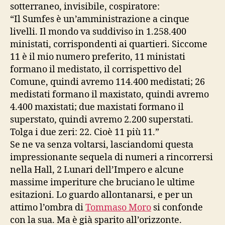
sotterraneo, invisibile, cospiratore:
“Il Sumfes è un’amministrazione a cinque
livelli. Il mondo va suddiviso in 1.258.400
ministati, corrispondenti ai quartieri. Siccome
11 è il mio numero preferito, 11 ministati
formano il medistato, il corrispettivo del
Comune, quindi avremo 114.400 medistati; 26
medistati formano il maxistato, quindi avremo
4.400 maxistati; due maxistati formano il
superstato, quindi avremo 2.200 superstati.
Tolga i due zeri: 22. Cioè 11 più 11.”
Se ne va senza voltarsi, lasciandomi questa
impressionante sequela di numeri a rincorrersi
nella Hall, 2 Lunari dell’Impero e alcune
massime imperiture che bruciano le ultime
esitazioni. Lo guardo allontanarsi, e per un
attimo l’ombra di
Tommaso Moro
si confonde
con la sua. Ma è già sparito all’orizzonte.