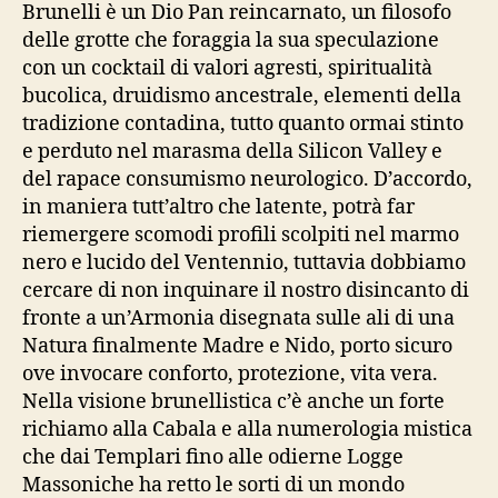
Brunelli è un Dio Pan reincarnato, un filosofo
delle grotte che foraggia la sua speculazione
con un cocktail di valori agresti, spiritualità
bucolica, druidismo ancestrale, elementi della
tradizione contadina, tutto quanto ormai stinto
e perduto nel marasma della Silicon Valley e
del rapace consumismo neurologico. D’accordo,
in maniera tutt’altro che latente, potrà far
riemergere scomodi profili scolpiti nel marmo
nero e lucido del Ventennio, tuttavia dobbiamo
cercare di non inquinare il nostro disincanto di
fronte a un’Armonia disegnata sulle ali di una
Natura finalmente Madre e Nido, porto sicuro
ove invocare conforto, protezione, vita vera.
Nella visione brunellistica c’è anche un forte
richiamo alla Cabala e alla numerologia mistica
che dai Templari fino alle odierne Logge
Massoniche ha retto le sorti di un mondo