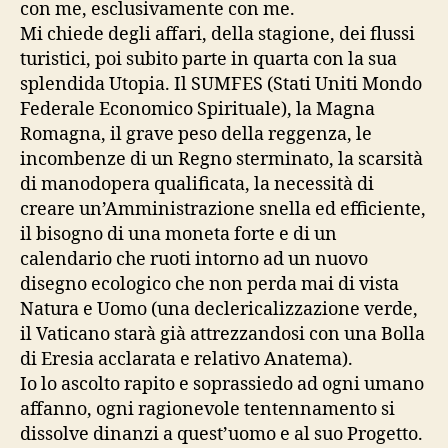
con me, esclusivamente con me.
Mi chiede degli affari, della stagione, dei flussi
turistici, poi subito parte in quarta con la sua
splendida Utopia. Il SUMFES (Stati Uniti Mondo
Federale Economico Spirituale), la Magna
Romagna, il grave peso della reggenza, le
incombenze di un Regno sterminato, la scarsità
di manodopera qualificata, la necessità di
creare un’Amministrazione snella ed efficiente,
il bisogno di una moneta forte e di un
calendario che ruoti intorno ad un nuovo
disegno ecologico che non perda mai di vista
Natura e Uomo (una declericalizzazione verde,
il Vaticano starà già attrezzandosi con una Bolla
di Eresia acclarata e relativo Anatema).
Io lo ascolto rapito e soprassiedo ad ogni umano
affanno, ogni ragionevole tentennamento si
dissolve dinanzi a quest’uomo e al suo Progetto.