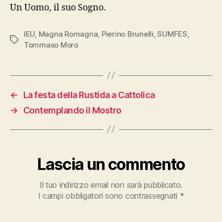
Un Uomo, il suo Sogno.
IEU
,
Magna Romagna
,
Pierino Brunelli
,
SUMFES
,
Tag
Tommaso Moro
←
La festa della Rustida a Cattolica
→
Contemplando il Mostro
Lascia un commento
Il tuo indirizzo email non sarà pubblicato.
I campi obbligatori sono contrassegnati
*