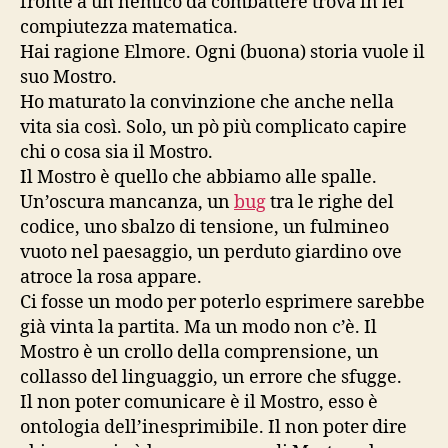
fronte a un nemico da combattere trova in lei
compiutezza matematica.
Hai ragione Elmore. Ogni (buona) storia vuole il
suo Mostro.
Ho maturato la convinzione che anche nella
vita sia così. Solo, un pò più complicato capire
chi o cosa sia il Mostro.
Il Mostro è quello che abbiamo alle spalle.
Un’oscura mancanza, un
bug
tra le righe del
codice, uno sbalzo di tensione, un fulmineo
vuoto nel paesaggio, un perduto giardino ove
atroce la rosa appare.
Ci fosse un modo per poterlo esprimere sarebbe
già vinta la partita. Ma un modo non c’è. Il
Mostro è un crollo della comprensione, un
collasso del linguaggio, un errore che sfugge.
Il non poter comunicare è il Mostro, esso è
ontologia dell’inesprimibile. Il non poter dire