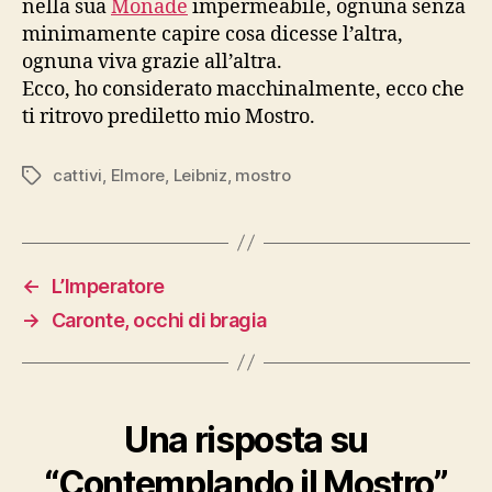
nella sua
Monade
impermeabile, ognuna senza
minimamente capire cosa dicesse l’altra,
ognuna viva grazie all’altra.
Ecco, ho considerato macchinalmente, ecco che
ti ritrovo prediletto mio Mostro.
cattivi
,
Elmore
,
Leibniz
,
mostro
Tag
←
L’Imperatore
→
Caronte, occhi di bragia
Una risposta su
“Contemplando il Mostro”