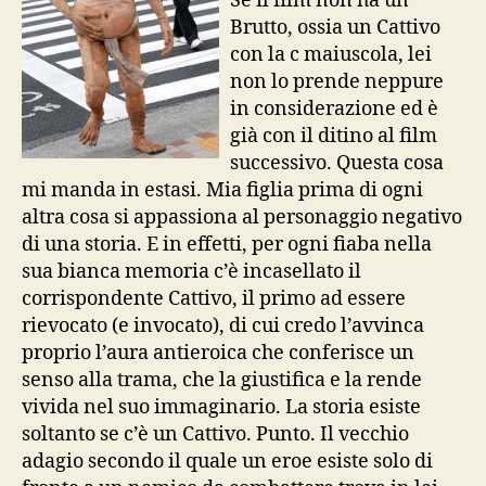
Se il film non ha un
Brutto, ossia un Cattivo
con la c maiuscola, lei
non lo prende neppure
in considerazione ed è
già con il ditino al film
successivo. Questa cosa
mi manda in estasi. Mia figlia prima di ogni
altra cosa si appassiona al personaggio negativo
di una storia. E in effetti, per ogni fiaba nella
sua bianca memoria c’è incasellato il
corrispondente Cattivo, il primo ad essere
rievocato (e invocato), di cui credo l’avvinca
proprio l’aura antieroica che conferisce un
senso alla trama, che la giustifica e la rende
vivida nel suo immaginario. La storia esiste
soltanto se c’è un Cattivo. Punto. Il vecchio
adagio secondo il quale un eroe esiste solo di