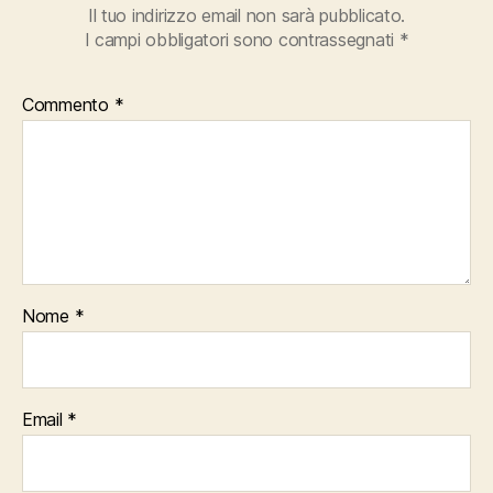
Il tuo indirizzo email non sarà pubblicato.
I campi obbligatori sono contrassegnati
*
Commento
*
Nome
*
Email
*