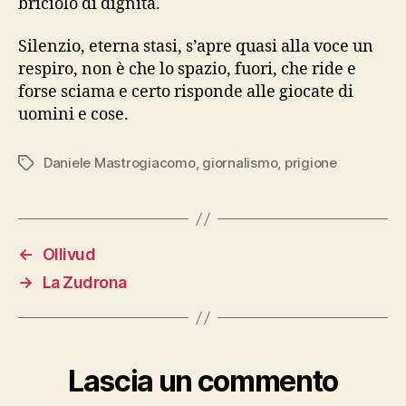
briciolo di dignità.
Silenzio, eterna stasi, s’apre quasi alla voce un
respiro, non è che lo spazio, fuori, che ride e
forse sciama e certo risponde alle giocate di
uomini e cose.
Daniele Mastrogiacomo
,
giornalismo
,
prigione
Tag
←
Ollivud
→
La Zudrona
Lascia un commento