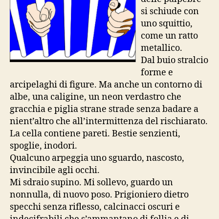
si schiude con
uno squittio,
come un ratto
metallico.
Dal buio stralcio
forme e
arcipelaghi di figure. Ma anche un contorno di
albe, una caligine, un neon verdastro che
gracchia e piglia strane strade senza badare a
nient’altro che all’intermittenza del rischiarato.
La cella contiene pareti. Bestie senzienti,
spoglie, inodori.
Qualcuno arpeggia uno sguardo, nascosto,
invincibile agli occhi.
Mi sdraio supino. Mi sollevo, guardo un
nonnulla, di nuovo poso. Prigioniero dietro
specchi senza riflesso, calcinacci oscuri e