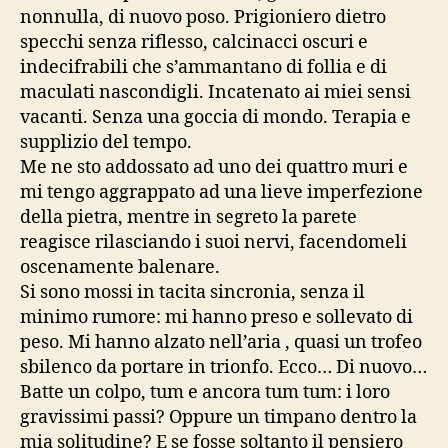
nonnulla, di nuovo poso. Prigioniero dietro
specchi senza riflesso, calcinacci oscuri e
indecifrabili che s’ammantano di follia e di
maculati nascondigli. Incatenato ai miei sensi
vacanti. Senza una goccia di mondo. Terapia e
supplizio del tempo.
Me ne sto addossato ad uno dei quattro muri e
mi tengo aggrappato ad una lieve imperfezione
della pietra, mentre in segreto la parete
reagisce rilasciando i suoi nervi, facendomeli
oscenamente balenare.
Si sono mossi in tacita sincronia, senza il
minimo rumore: mi hanno preso e sollevato di
peso. Mi hanno alzato nell’aria , quasi un trofeo
sbilenco da portare in trionfo. Ecco… Di nuovo…
Batte un colpo, tum e ancora tum tum: i loro
gravissimi passi? Oppure un timpano dentro la
mia solitudine? E se fosse soltanto il pensiero