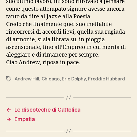
suo ultimo lavoro, mi sono ritrovato a pensare
come questo attempato signore avesse ancora
tanto da dire al Jazz e alla Poesia.
Credo che finalmente quel suo ineffabile
rincorrersi di accordi lievi, quella sua rugiada
di armonie, si sia librata su, in pioggia
ascensionale, fino all’Empireo in cui merita di
aleggiare e di rimanere per sempre.
Ciao Andrew, riposa in pace.
Andrew Hill
,
Chicago
,
Eric Dolphy
,
Freddie Hubbard
Tag
←
Le discoteche di Cattolica
→
Empatia