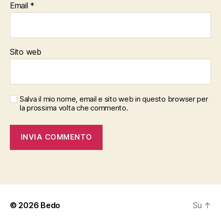
Email
*
Sito web
Salva il mio nome, email e sito web in questo browser per
la prossima volta che commento.
© 2026
Bedo
Su
↑