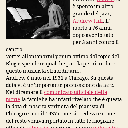
è spento un altro
grande del Jazz,
Andrew Hill
. E’
morto a 76 anni,
dopo aver lottato
per 3 anni contro il
cancro.
Vorrei allontanarmi per un attimo dal topic del
Blog e spendere qualche parola per ricordare
questo musicista straordinario.
Andrew è nato nel 1931 a Chicago. Su questa
data vi è un’importante precisazione da fare.
Nel diramare il
comunicato ufficiale della
morte
la famiglia ha infatti rivelato che è questa
la data di nascita veritiera del pianista di
Chicago e non il 1937 come si credeva e come
del resto veniva riportato in tutte le biografie