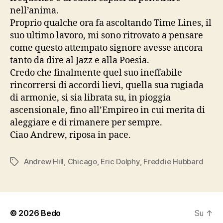
nell’anima.
Proprio qualche ora fa ascoltando Time Lines, il
suo ultimo lavoro, mi sono ritrovato a pensare
come questo attempato signore avesse ancora
tanto da dire al Jazz e alla Poesia.
Credo che finalmente quel suo ineffabile
rincorrersi di accordi lievi, quella sua rugiada
di armonie, si sia librata su, in pioggia
ascensionale, fino all’Empireo in cui merita di
aleggiare e di rimanere per sempre.
Ciao Andrew, riposa in pace.
Andrew Hill
,
Chicago
,
Eric Dolphy
,
Freddie Hubbard
Tag
© 2026
Bedo
Su
↑