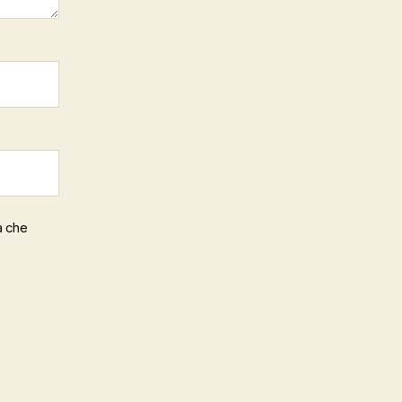
a che