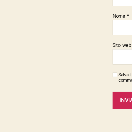
Nome
*
Sito web
Salva 
comme