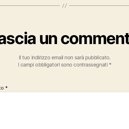
ascia un commen
Il tuo indirizzo email non sarà pubblicato.
I campi obbligatori sono contrassegnati
*
to
*