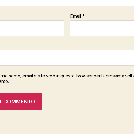
Email
*
il mio nome, email e sito web in questo browser per la prossima volt
nto.