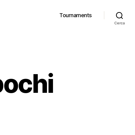
Tournaments
Cerca
pochi