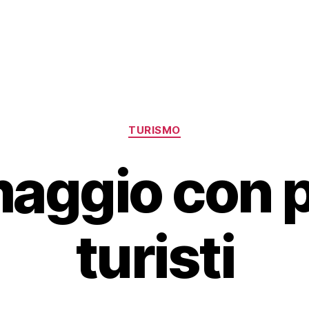
Categorie
TURISMO
aggio con 
turisti