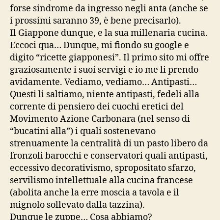
forse sindrome da ingresso negli anta (anche se
i prossimi saranno 39, è bene precisarlo).
Il Giappone dunque, e la sua millenaria cucina.
Eccoci qua… Dunque, mi fiondo su google e
digito “ricette giapponesi”. Il primo sito mi offre
graziosamente i suoi servigi e io me li prendo
avidamente. Vediamo, vediamo… Antipasti…
Questi li saltiamo, niente antipasti, fedeli alla
corrente di pensiero dei cuochi eretici del
Movimento Azione Carbonara (nel senso di
“bucatini alla”) i quali sostenevano
strenuamente la centralità di un pasto libero da
fronzoli barocchi e conservatori quali antipasti,
eccessivo decorativismo, spropositato sfarzo,
servilismo intellettuale alla cucina francese
(abolita anche la erre moscia a tavola e il
mignolo sollevato dalla tazzina).
Dunque le zuppe… Cosa abbiamo?