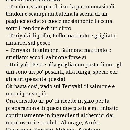
– Tendon, scampi col riso: la paronomasia di
tendon e scampi mi balena la scena di un
pagliaccio che si cuoce mestamente la cena
sotto il tendone di un circo
– Teriyaki di pollo, Pollo marinato e grigliato:
rimarrei sul pesce
– Teriyaki di salmone, Salmone marinato e
grigliato: ecco il salmone forse sì
– Uni-yaki Pesce alla griglia con pasta di uni: gli
uni sono un po’ pesanti, alla lunga, specie con
gli altri (pesante questa).
Ok basta così, vado sul Teriyaki di salmone e
non ci penso più.
Ora consulto un po’ di ricette in giro per la
preparazione di questi due piatti e mi imbatto
continuamente in ingredienti alchemici dai
nomi oscuri e crudeli: Aburage, Azuki,