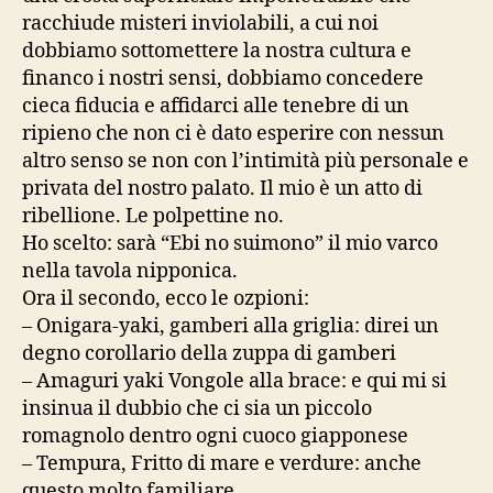
racchiude misteri inviolabili, a cui noi
dobbiamo sottomettere la nostra cultura e
financo i nostri sensi, dobbiamo concedere
cieca fiducia e affidarci alle tenebre di un
ripieno che non ci è dato esperire con nessun
altro senso se non con l’intimità più personale e
privata del nostro palato. Il mio è un atto di
ribellione. Le polpettine no.
Ho scelto: sarà “Ebi no suimono” il mio varco
nella tavola nipponica.
Ora il secondo, ecco le ozpioni:
– Onigara-yaki, gamberi alla griglia: direi un
degno corollario della zuppa di gamberi
– Amaguri yaki Vongole alla brace: e qui mi si
insinua il dubbio che ci sia un piccolo
romagnolo dentro ogni cuoco giapponese
– Tempura, Fritto di mare e verdure: anche
questo molto familiare