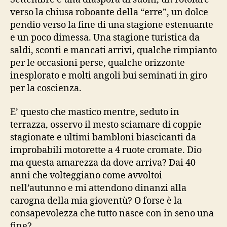
verso la chiusa roboante della “erre”, un dolce
pendio verso la fine di una stagione estenuante
e un poco dimessa. Una stagione turistica da
saldi, sconti e mancati arrivi, qualche rimpianto
per le occasioni perse, qualche orizzonte
inesplorato e molti angoli bui seminati in giro
per la coscienza.
E’ questo che mastico mentre, seduto in
terrazza, osservo il mesto sciamare di coppie
stagionate e ultimi bambloni biascicanti da
improbabili motorette a 4 ruote cromate. Dio
ma questa amarezza da dove arriva? Dai 40
anni che volteggiano come avvoltoi
nell’autunno e mi attendono dinanzi alla
carogna della mia gioventù? O forse è la
consapevolezza che tutto nasce con in seno una
fine?