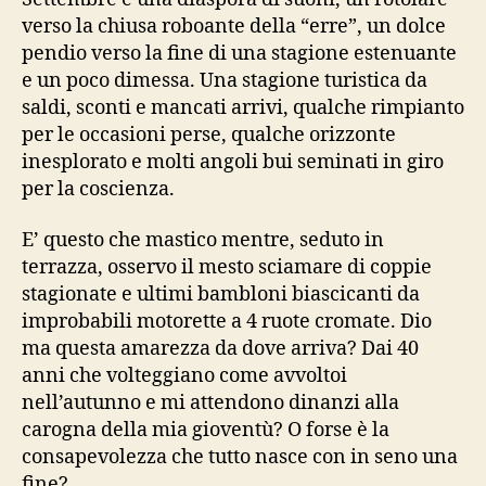
verso la chiusa roboante della “erre”, un dolce
pendio verso la fine di una stagione estenuante
e un poco dimessa. Una stagione turistica da
saldi, sconti e mancati arrivi, qualche rimpianto
per le occasioni perse, qualche orizzonte
inesplorato e molti angoli bui seminati in giro
per la coscienza.
E’ questo che mastico mentre, seduto in
terrazza, osservo il mesto sciamare di coppie
stagionate e ultimi bambloni biascicanti da
improbabili motorette a 4 ruote cromate. Dio
ma questa amarezza da dove arriva? Dai 40
anni che volteggiano come avvoltoi
nell’autunno e mi attendono dinanzi alla
carogna della mia gioventù? O forse è la
consapevolezza che tutto nasce con in seno una
fine?