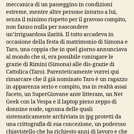
meccanica di un passeggino in condizioni
estreme, mentre altre persone intorno a lui,
senza il minimo rispetto per il gravoso compito,
non fanno nulla per nascondere
un’irriguardosa ilarità. Il tutto accadeva in
occasione della festa di matrimonio di Simona e
Taro, una coppia che in quel giorno annunciava
al mondo che sì, era possibile coniugare le
grazie di Rimini (Simona) alle dis-grazie di
Cattolica (Taro). Parenteticamente vorrei qui
rimarcare che il già nominato Taro è un ragazzo
in apparenza serio e compìto, ma in realtà assai
faceto, un SuperGiovane ante litteram, un Net
Geek con la Vespa e il laptop pieno zeppo di
donnine nude, ognuna delle quali
sistematicamente archiviata in jpg protetti da
una crittografia di sua concezione, un poderoso
chiavistello che ha richiesto anni di lavoro e che