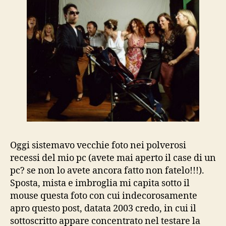
di
Rimini
Oggi sistemavo vecchie foto nei polverosi
recessi del mio pc (avete mai aperto il case di un
pc? se non lo avete ancora fatto non fatelo!!!).
Sposta, mista e imbroglia mi capita sotto il
mouse questa foto con cui indecorosamente
apro questo post, datata 2003 credo, in cui il
sottoscritto appare concentrato nel testare la