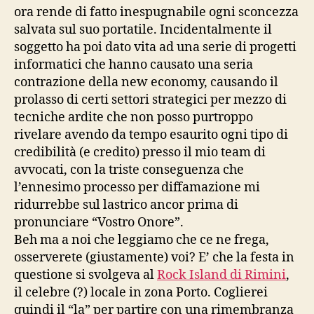
ora rende di fatto inespugnabile ogni sconcezza
salvata sul suo portatile. Incidentalmente il
soggetto ha poi dato vita ad una serie di progetti
informatici che hanno causato una seria
contrazione della new economy, causando il
prolasso di certi settori strategici per mezzo di
tecniche ardite che non posso purtroppo
rivelare avendo da tempo esaurito ogni tipo di
credibilità (e credito) presso il mio team di
avvocati, con la triste conseguenza che
l’ennesimo processo per diffamazione mi
ridurrebbe sul lastrico ancor prima di
pronunciare “Vostro Onore”.
Beh ma a noi che leggiamo che ce ne frega,
osserverete (giustamente) voi? E’ che la festa in
questione si svolgeva al
Rock Island di Rimini
,
il celebre (?) locale in zona Porto. Coglierei
quindi il “la” per partire con una rimembranza