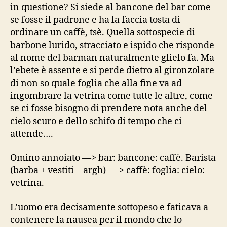
in questione? Si siede al bancone del bar come
se fosse il padrone e ha la faccia tosta di
ordinare un caffè, tsè. Quella sottospecie di
barbone lurido, stracciato e ispido che risponde
al nome del barman naturalmente glielo fa. Ma
l’ebete è assente e si perde dietro al gironzolare
di non so quale foglia che alla fine va ad
ingombrare la vetrina come tutte le altre, come
se ci fosse bisogno di prendere nota anche del
cielo scuro e dello schifo di tempo che ci
attende….
Omino annoiato —> bar: bancone: caffè. Barista
(barba + vestiti = argh) —> caffè: foglia: cielo:
vetrina.
L’uomo era decisamente sottopeso e faticava a
contenere la nausea per il mondo che lo