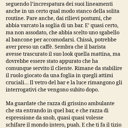
seguendo l’increspatura dei suoi lineamenti
anche in un certo qual modo stanco della solita
routine. Pare anche, dai rilievi postumi, che
abbia varcato la soglia di un bar. E’ quasi certo,
ma non assodato, che abbia scelto uno sgabello
al bancone per accomodarsi. Chissà, potrebbe
aver preso un caffè. Sembra che il barista
avesse trascurato il suo look quella mattina, ma
dovrebbe essere stato appurato che ha
comunque servito il cliente. Rimane da stabilire
il ruolo giocato da una foglia in quegli attimi
cruciali… Il vetro del bar e la luce rimangono gli
interrogativi che vengono subito dopo.
Ma guardate che razza di grissino ambulante
che sta entrando in quel bar, e che razza di
espressione da snob, quasi quasi volesse
schifare il mondo intero, puah. E che ti fa il tizio