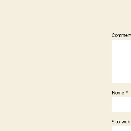
Commen
Nome
*
Sito web