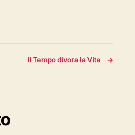
Il Tempo divora la Vita
→
to