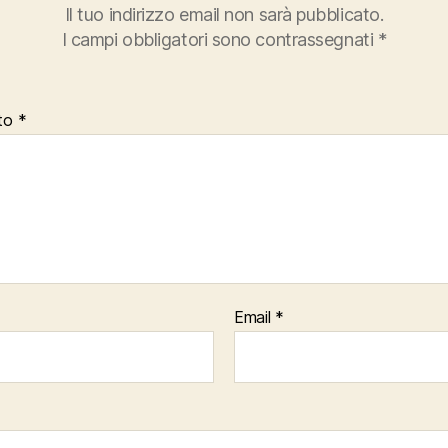
Il tuo indirizzo email non sarà pubblicato.
I campi obbligatori sono contrassegnati
*
to
*
Email
*