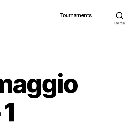
Tournaments
Cerca
omaggio
 1