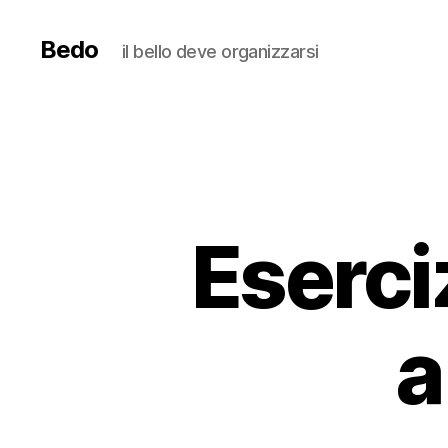
Bedo
il bello deve organizzarsi
Eserci
a