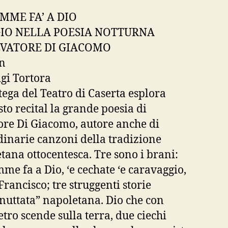
MME FA’ A DIO
IO NELLA POESIA NOTTURNA
LVATORE DI GIACOMO
on
igi Tortora
tega del Teatro di Caserta esplora
sto recital la grande poesia di
ore Di Giacomo, autore anche di
dinarie canzoni della tradizione
tana ottocentesca. Tre sono i brani:
me fa a Dio, ‘e cechate ‘e caravaggio,
Francisco; tre struggenti storie
“nuttata” napoletana. Dio che con
etro scende sulla terra, due ciechi