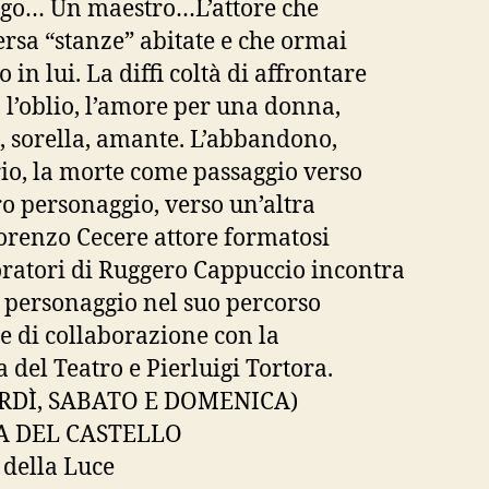
go… Un maestro…L’attore che
ersa “stanze” abitate e che ormai
 in lui. La diffi coltà di affrontare
a, l’oblio, l’amore per una donna,
 sorella, amante. L’abbandono,
irio, la morte come passaggio verso
ro personaggio, verso un’altra
Lorenzo Cecere attore formatosi
oratori di Ruggero Cappuccio incontra
 personaggio nel suo percorso
le di collaborazione con la
a del Teatro e Pierluigi Tortora.
RDÌ, SABATO E DOMENICA)
A DEL CASTELLO
 della Luce