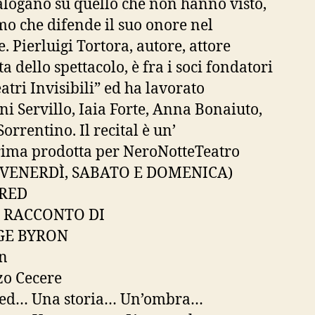
alogano su quello che non hanno visto,
o che difende il suo onore nel
. Pierluigi Tortora, autore, attore
ta dello spettacolo, è fra i soci fondatori
atri Invisibili” ed ha lavorato
ni Servillo, Iaia Forte, Anna Bonaiuto,
orrentino. Il recital è un’
ima prodotta per NeroNotteTeatro
 (VENERDÌ, SABATO E DOMENICA)
RED
 RACCONTO DI
GE BYRON
on
o Cecere
ed… Una storia… Un’ombra…