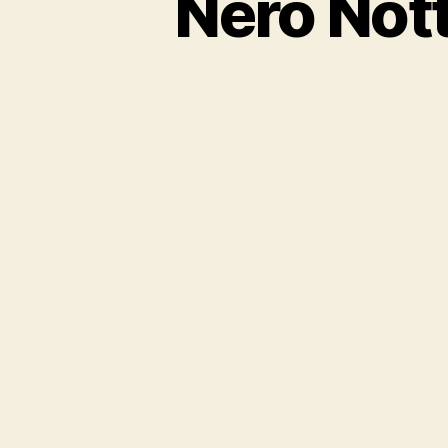
Nero Nott