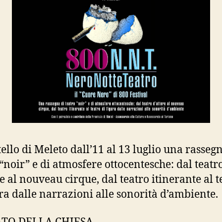
tello di Meleto dall’11 al 13 luglio una rasseg
 “noir” e di atmosfere ottocentesche: dal teatr
re al nouveau cirque, dal teatro itinerante al t
ura dalle narrazioni alle sonorità d’ambiente.