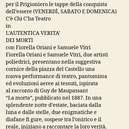
per il Prigioniero le tappe della conquista
dell’essere (VENERDÌ, SABATO E DOMENICA)
C’è Chi C’ha Teatro
in
L’AUTENTICA VERITA’
DEI MORTI
con Fiorella Oriani e Samuele Vitri
Fiorella Oriani e Samuele Vitri, due artisti
poliedrici, presentano nella suggestiva
cornice della piazza del Castello una
nuova performance di teatro, pantomima
ed evoluzioni aeree ai tessuti, ispirata
al racconto di Guy de Maupassant
“La morta”, pubblicato nel 1887. In una
splendente notte d’estate, baciata dalla
luna e dalle stelle, due enigmatiche e
diafane fi gure, sospese tra l’onirico e il
reale, iniziano a raccontare la loro verità.