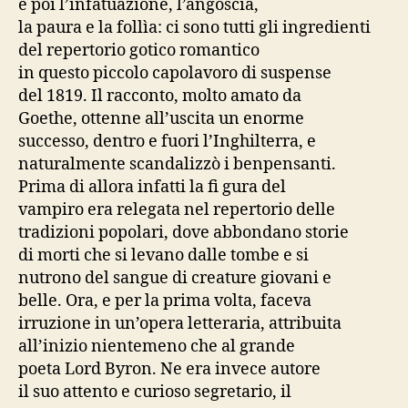
e poi l’infatuazione, l’angoscia,
la paura e la follìa: ci sono tutti gli ingredienti
del repertorio gotico romantico
in questo piccolo capolavoro di suspense
del 1819. Il racconto, molto amato da
Goethe, ottenne all’uscita un enorme
successo, dentro e fuori l’Inghilterra, e
naturalmente scandalizzò i benpensanti.
Prima di allora infatti la fi gura del
vampiro era relegata nel repertorio delle
tradizioni popolari, dove abbondano storie
di morti che si levano dalle tombe e si
nutrono del sangue di creature giovani e
belle. Ora, e per la prima volta, faceva
irruzione in un’opera letteraria, attribuita
all’inizio nientemeno che al grande
poeta Lord Byron. Ne era invece autore
il suo attento e curioso segretario, il