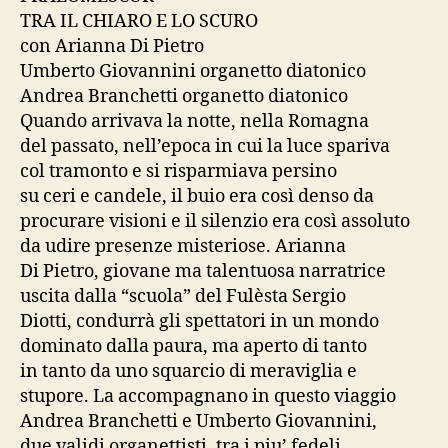
TRA IL CHIARO E LO SCURO
con Arianna Di Pietro
Umberto Giovannini organetto diatonico
Andrea Branchetti organetto diatonico
Quando arrivava la notte, nella Romagna
del passato, nell’epoca in cui la luce spariva
col tramonto e si risparmiava persino
su ceri e candele, il buio era così denso da
procurare visioni e il silenzio era così assoluto
da udire presenze misteriose. Arianna
Di Pietro, giovane ma talentuosa narratrice
uscita dalla “scuola” del Fulèsta Sergio
Diotti, condurrà gli spettatori in un mondo
dominato dalla paura, ma aperto di tanto
in tanto da uno squarcio di meraviglia e
stupore. La accompagnano in questo viaggio
Andrea Branchetti e Umberto Giovannini,
due validi organettisti, tra i piu’ fedeli