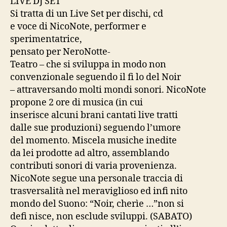
LIVE DJ SET
Si tratta di un Live Set per dischi, cd
e voce di NicoNote, performer e
sperimentatrice,
pensato per NeroNotte-
Teatro – che si sviluppa in modo non
convenzionale seguendo il fi lo del Noir
– attraversando molti mondi sonori. NicoNote
propone 2 ore di musica (in cui
inserisce alcuni brani cantati live tratti
dalle sue produzioni) seguendo l’umore
del momento. Miscela musiche inedite
da lei prodotte ad altro, assemblando
contributi sonori di varia provenienza.
NicoNote segue una personale traccia di
trasversalità nel meraviglioso ed infi nito
mondo del Suono: “Noir, cherìe …”non si
defi nisce, non esclude sviluppi. (SABATO)