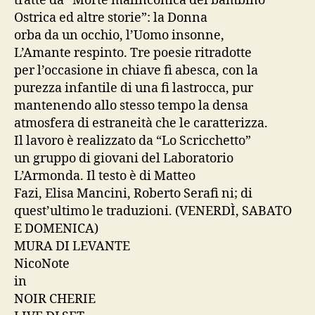
tratte da “Morte malinconica del bambino
Ostrica ed altre storie”: la Donna
orba da un occhio, l’Uomo insonne,
L’Amante respinto. Tre poesie ritradotte
per l’occasione in chiave fi abesca, con la
purezza infantile di una fi lastrocca, pur
mantenendo allo stesso tempo la densa
atmosfera di estraneità che le caratterizza.
Il lavoro è realizzato da “Lo Scricchetto”
un gruppo di giovani del Laboratorio
L’Armonda. Il testo è di Matteo
Fazi, Elisa Mancini, Roberto Serafi ni; di
quest’ultimo le traduzioni. (VENERDÌ, SABATO
E DOMENICA)
MURA DI LEVANTE
NicoNote
in
NOIR CHERIE