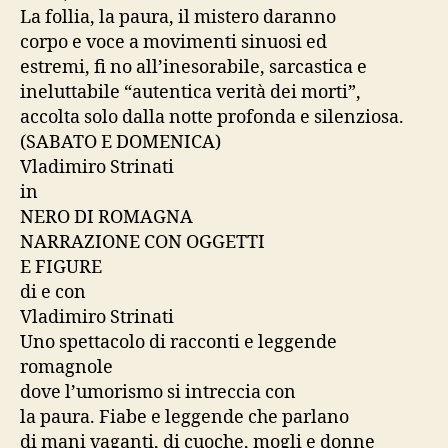
La follia, la paura, il mistero daranno
corpo e voce a movimenti sinuosi ed
estremi, fi no all’inesorabile, sarcastica e
ineluttabile “autentica verità dei morti”,
accolta solo dalla notte profonda e silenziosa.
(SABATO E DOMENICA)
Vladimiro Strinati
in
NERO DI ROMAGNA
NARRAZIONE CON OGGETTI
E FIGURE
di e con
Vladimiro Strinati
Uno spettacolo di racconti e leggende
romagnole
dove l’umorismo si intreccia con
la paura. Fiabe e leggende che parlano
di mani vaganti, di cuoche, mogli e donne