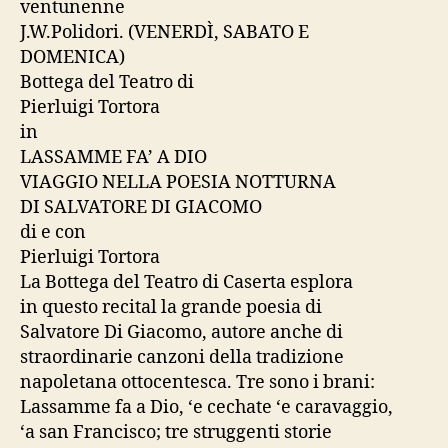
ventunenne
J.W.Polidori. (VENERDÌ, SABATO E
DOMENICA)
Bottega del Teatro di
Pierluigi Tortora
in
LASSAMME FA’ A DIO
VIAGGIO NELLA POESIA NOTTURNA
DI SALVATORE DI GIACOMO
di e con
Pierluigi Tortora
La Bottega del Teatro di Caserta esplora
in questo recital la grande poesia di
Salvatore Di Giacomo, autore anche di
straordinarie canzoni della tradizione
napoletana ottocentesca. Tre sono i brani:
Lassamme fa a Dio, ‘e cechate ‘e caravaggio,
‘a san Francisco; tre struggenti storie