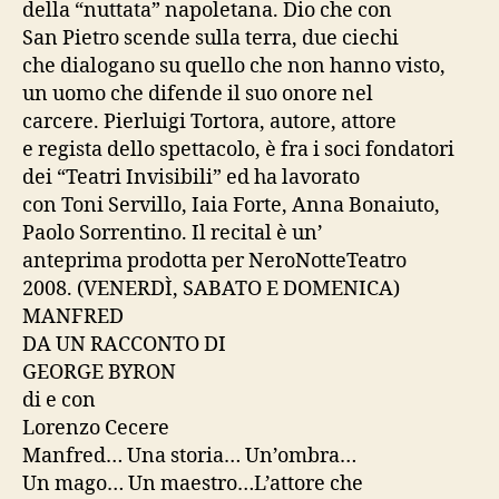
della “nuttata” napoletana. Dio che con
San Pietro scende sulla terra, due ciechi
che dialogano su quello che non hanno visto,
un uomo che difende il suo onore nel
carcere. Pierluigi Tortora, autore, attore
e regista dello spettacolo, è fra i soci fondatori
dei “Teatri Invisibili” ed ha lavorato
con Toni Servillo, Iaia Forte, Anna Bonaiuto,
Paolo Sorrentino. Il recital è un’
anteprima prodotta per NeroNotteTeatro
2008. (VENERDÌ, SABATO E DOMENICA)
MANFRED
DA UN RACCONTO DI
GEORGE BYRON
di e con
Lorenzo Cecere
Manfred… Una storia… Un’ombra…
Un mago… Un maestro…L’attore che