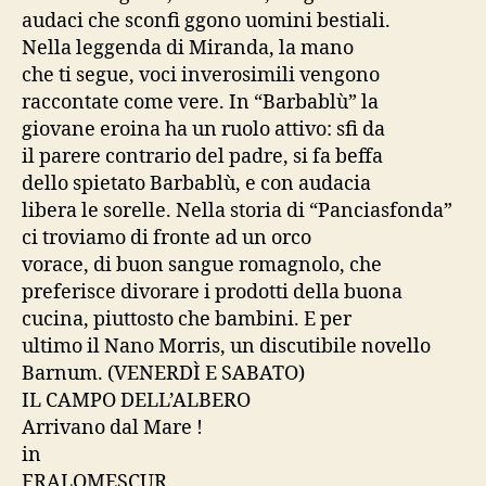
audaci che sconfi ggono uomini bestiali.
Nella leggenda di Miranda, la mano
che ti segue, voci inverosimili vengono
raccontate come vere. In “Barbablù” la
giovane eroina ha un ruolo attivo: sfi da
il parere contrario del padre, si fa beffa
dello spietato Barbablù, e con audacia
libera le sorelle. Nella storia di “Panciasfonda”
ci troviamo di fronte ad un orco
vorace, di buon sangue romagnolo, che
preferisce divorare i prodotti della buona
cucina, piuttosto che bambini. E per
ultimo il Nano Morris, un discutibile novello
Barnum. (VENERDÌ E SABATO)
IL CAMPO DELL’ALBERO
Arrivano dal Mare !
in
FRALOMESCUR