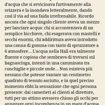
d’acqua che si avvicinava furtivamente alla
svizzera e la inondava letteralmente, dando
così il via ad una faida irrefrenabile. Ricordo
ancora che ogni singolo cliente aveva un mezzo
per lanciare acqua: chi si accontentava di un
semplice bicchiere, chi esagerava con mastelli e
secchi enormi, chi addirittura aveva introdotto
una canna di gomma con tanto di spruzzatore a
6 atmosfere… L’acqua nella Hall era talmente
fluente e copiosa che sembrava di trovarsi sul
bagnasciuga, intenti in una camminata tra
conchiglie e piccole onde… Non esisteva più
nessuno che potesse vantare un centimetro
quadrato di tessuto asciutto, e in quel preciso
momento ebbi la sensazione che ogni persona
presente: dai camerieri ai clienti al direttore,
tutti per un attimo avessero chiuso gli occhi per
annegare ogni incombenza in un mare d’acqua,