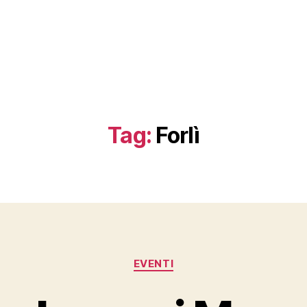
Tag:
Forlì
Categorie
EVENTI