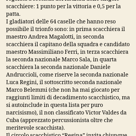
scacchiere: 1 punto per la vittoria e 0,5 per la
patta.
I gladiatori delle 64 caselle che hanno reso
possibile il trionfo sono: in prima scacchiera il
maestro Andrea Magalotti, in seconda
scacchiera il capitano della squadra e candidato
maestro Massimiliano Ferri, in terza scacchiera
la seconda nazionale Marco Sala, in quarta
scacchiera la seconda nazionale Daniele
Andruccioli, come riserve la seconda nazionale
Luca Regini, il sottoscritto seconda nazionale
Marco Belemmi (che non ha mai giocato per
raggiunti limiti di decadimento scacchistico, ma
si autoinclude in questa lista per puro
narcisismo), il non classificato Victor Valdes da
Cuba (apprezzato percussionista oltre che
meritevole scacchista).
Il circolo scacchistico “Regina” invita chiunque