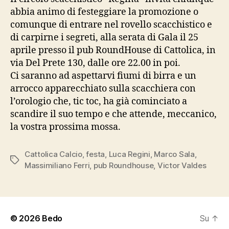
abbia animo di festeggiare la promozione o
comunque di entrare nel rovello scacchistico e
di carpirne i segreti, alla serata di Gala il 25
aprile presso il pub RoundHouse di Cattolica, in
via Del Prete 130, dalle ore 22.00 in poi.
Ci saranno ad aspettarvi fiumi di birra e un
arrocco apparecchiato sulla scacchiera con
l’orologio che, tic toc, ha già cominciato a
scandire il suo tempo e che attende, meccanico,
la vostra prossima mossa.
Cattolica Calcio
,
festa
,
Luca Regini
,
Marco Sala
,
Tag
Massimiliano Ferri
,
pub Roundhouse
,
Victor Valdes
© 2026
Bedo
Su
↑