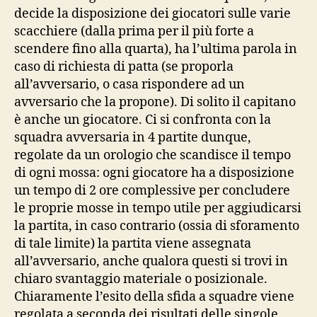
decide la disposizione dei giocatori sulle varie
scacchiere (dalla prima per il più forte a
scendere fino alla quarta), ha l’ultima parola in
caso di richiesta di patta (se proporla
all’avversario, o casa rispondere ad un
avversario che la propone). Di solito il capitano
è anche un giocatore. Ci si confronta con la
squadra avversaria in 4 partite dunque,
regolate da un orologio che scandisce il tempo
di ogni mossa: ogni giocatore ha a disposizione
un tempo di 2 ore complessive per concludere
le proprie mosse in tempo utile per aggiudicarsi
la partita, in caso contrario (ossia di sforamento
di tale limite) la partita viene assegnata
all’avversario, anche qualora questi si trovi in
chiaro svantaggio materiale o posizionale.
Chiaramente l’esito della sfida a squadre viene
regolata a seconda dei risultati delle singole