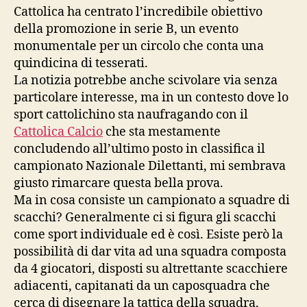
Cattolica ha centrato l’incredibile obiettivo
della promozione in serie B, un evento
monumentale per un circolo che conta una
quindicina di tesserati.
La notizia potrebbe anche scivolare via senza
particolare interesse, ma in un contesto dove lo
sport cattolichino sta naufragando con il
Cattolica Calcio
che sta mestamente
concludendo all’ultimo posto in classifica il
campionato Nazionale Dilettanti, mi sembrava
giusto rimarcare questa bella prova.
Ma in cosa consiste un campionato a squadre di
scacchi? Generalmente ci si figura gli scacchi
come sport individuale ed è così. Esiste però la
possibilità di dar vita ad una squadra composta
da 4 giocatori, disposti su altrettante scacchiere
adiacenti, capitanati da un caposquadra che
cerca di disegnare la tattica della squadra,