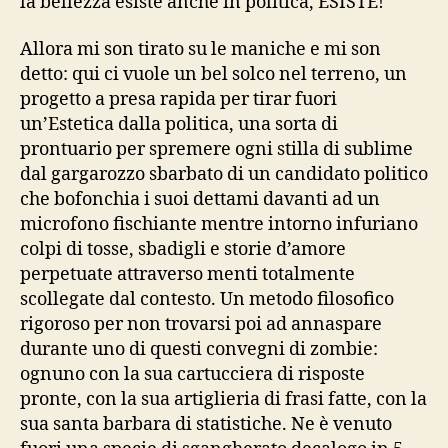
la bellezza esiste anche in politica, ESISTE!
Allora mi son tirato su le maniche e mi son
detto: qui ci vuole un bel solco nel terreno, un
progetto a presa rapida per tirar fuori
un’Estetica dalla politica, una sorta di
prontuario per spremere ogni stilla di sublime
dal gargarozzo sbarbato di un candidato politico
che bofonchia i suoi dettami davanti ad un
microfono fischiante mentre intorno infuriano
colpi di tosse, sbadigli e storie d’amore
perpetuate attraverso menti totalmente
scollegate dal contesto. Un metodo filosofico
rigoroso per non trovarsi poi ad annaspare
durante uno di questi convegni di zombie:
ognuno con la sua cartucciera di risposte
pronte, con la sua artiglieria di frasi fatte, con la
sua santa barbara di statistiche. Ne è venuto