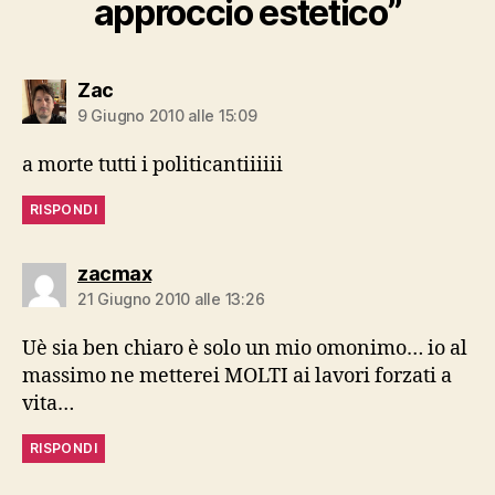
approccio estetico”
dice:
Zac
9 Giugno 2010 alle 15:09
a morte tutti i politicantiiiiii
RISPONDI
dice:
zacmax
21 Giugno 2010 alle 13:26
Uè sia ben chiaro è solo un mio omonimo… io al
massimo ne metterei MOLTI ai lavori forzati a
vita…
RISPONDI