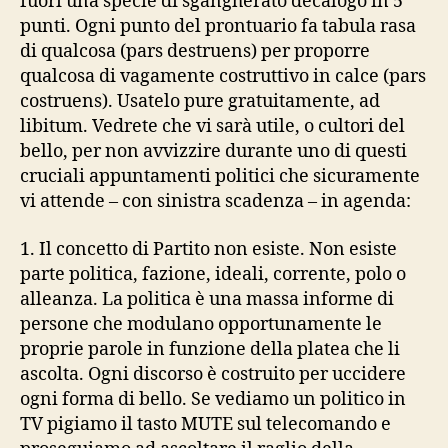
fuori una specie di sgangherato decalogo in 5
punti. Ogni punto del prontuario fa tabula rasa
di qualcosa (pars destruens) per proporre
qualcosa di vagamente costruttivo in calce (pars
costruens). Usatelo pure gratuitamente, ad
libitum. Vedrete che vi sarà utile, o cultori del
bello, per non avvizzire durante uno di questi
cruciali appuntamenti politici che sicuramente
vi attende – con sinistra scadenza – in agenda:
1. Il concetto di Partito non esiste. Non esiste
parte politica, fazione, ideali, corrente, polo o
alleanza. La politica è una massa informe di
persone che modulano opportunamente le
proprie parole in funzione della platea che li
ascolta. Ogni discorso è costruito per uccidere
ogni forma di bello. Se vediamo un politico in
TV pigiamo il tasto MUTE sul telecomando e