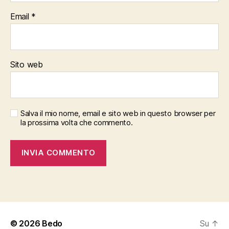
Email
*
Sito web
Salva il mio nome, email e sito web in questo browser per
la prossima volta che commento.
© 2026
Bedo
Su
↑