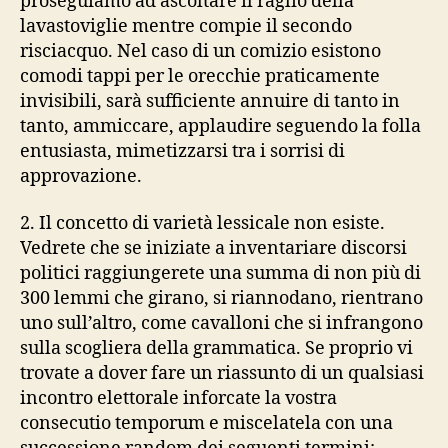
proseguiamo ad ascoltare il raglio della
lavastoviglie mentre compie il secondo
risciacquo. Nel caso di un comizio esistono
comodi tappi per le orecchie praticamente
invisibili, sarà sufficiente annuire di tanto in
tanto, ammiccare, applaudire seguendo la folla
entusiasta, mimetizzarsi tra i sorrisi di
approvazione.
2. Il concetto di varietà lessicale non esiste.
Vedrete che se iniziate a inventariare discorsi
politici raggiungerete una summa di non più di
300 lemmi che girano, si riannodano, rientrano
uno sull’altro, come cavalloni che si infrangono
sulla scogliera della grammatica. Se proprio vi
trovate a dover fare un riassunto di un qualsiasi
incontro elettorale inforcate la vostra
consecutio temporum e miscelatela con una