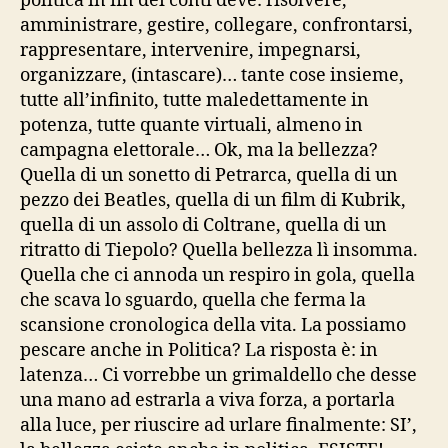
politica in fin dei conti deve: risolvere,
amministrare, gestire, collegare, confrontarsi,
rappresentare, intervenire, impegnarsi,
organizzare, (intascare)… tante cose insieme,
tutte all’infinito, tutte maledettamente in
potenza, tutte quante virtuali, almeno in
campagna elettorale… Ok, ma la bellezza?
Quella di un sonetto di Petrarca, quella di un
pezzo dei Beatles, quella di un film di Kubrik,
quella di un assolo di Coltrane, quella di un
ritratto di Tiepolo? Quella bellezza lì insomma.
Quella che ci annoda un respiro in gola, quella
che scava lo sguardo, quella che ferma la
scansione cronologica della vita. La possiamo
pescare anche in Politica? La risposta è: in
latenza… Ci vorrebbe un grimaldello che desse
una mano ad estrarla a viva forza, a portarla
alla luce, per riuscire ad urlare finalmente: SI’,