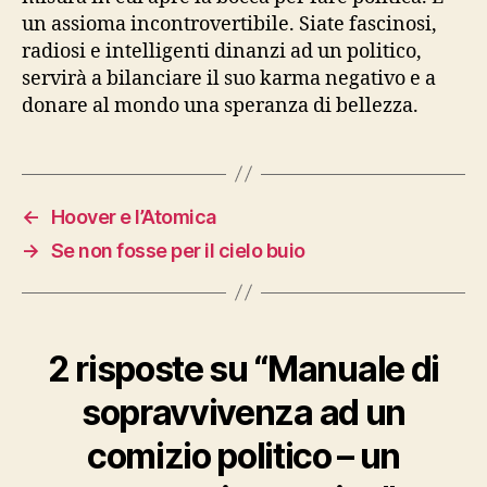
un assioma incontrovertibile. Siate fascinosi,
radiosi e intelligenti dinanzi ad un politico,
servirà a bilanciare il suo karma negativo e a
donare al mondo una speranza di bellezza.
←
Hoover e l’Atomica
→
Se non fosse per il cielo buio
2 risposte su “Manuale di
sopravvivenza ad un
comizio politico – un