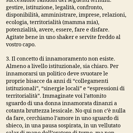
successione random dei seguenti termini:
gestire, istituzione, legalità, confronto,
disponibilità, amministrare, imprese, relazioni,
ecologia, territorialità (mamma mia),
potenzialità, avere, essere, fare e disfare.
Agitate bene in uno shaker e servite freddo al
vostro capo.
3. Il concetto di innamoramento non esiste.
Almeno a livello istituzionale, sia chiaro. Per
innamorarsi un politico deve svuotare le
proprie bisacce da anni di “collegamenti
istituzionali”, “sinergie locali” e “espressioni di
territorialità”. Immaginate voi l’attonito
sguardo di una donna innamorata dinanzi a
cotanta bruttezza lessicale. No qui non c’è nulla
da fare, cerchiamo l’amore in uno sguardo di
sbieco, in una pausa sospirata, in un vellutato