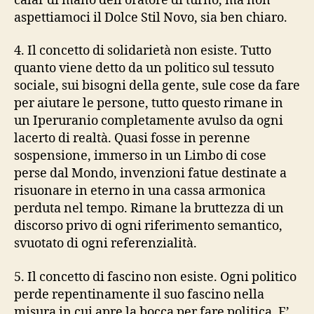
calar di mano dell’oratore di turno, ma non
aspettiamoci il Dolce Stil Novo, sia ben chiaro.
4. Il concetto di solidarietà non esiste. Tutto
quanto viene detto da un politico sul tessuto
sociale, sui bisogni della gente, sule cose da fare
per aiutare le persone, tutto questo rimane in
un Iperuranio completamente avulso da ogni
lacerto di realtà. Quasi fosse in perenne
sospensione, immerso in un Limbo di cose
perse dal Mondo, invenzioni fatue destinate a
risuonare in eterno in una cassa armonica
perduta nel tempo. Rimane la bruttezza di un
discorso privo di ogni riferimento semantico,
svuotato di ogni referenzialità.
5. Il concetto di fascino non esiste. Ogni politico
perde repentinamente il suo fascino nella
misura in cui apre la bocca per fare politica. E’