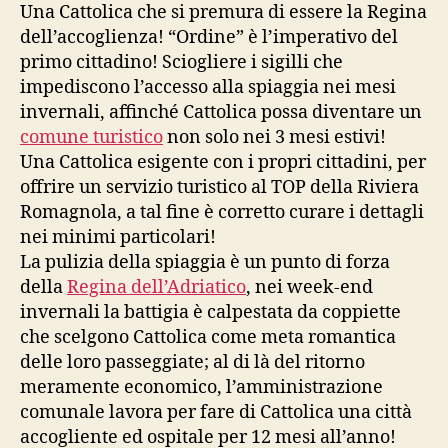
Una Cattolica che si premura di essere la Regina
dell’accoglienza! “Ordine” è l’imperativo del
primo cittadino! Sciogliere i sigilli che
impediscono l’accesso alla spiaggia nei mesi
invernali, affinché Cattolica possa diventare un
comune turistico
non solo nei 3 mesi estivi!
Una Cattolica esigente con i propri cittadini, per
offrire un servizio turistico al TOP della Riviera
Romagnola, a tal fine è corretto curare i dettagli
nei minimi particolari!
La pulizia della spiaggia è un punto di forza
della
Regina dell’Adriatico
, nei week-end
invernali la battigia è calpestata da coppiette
che scelgono Cattolica come meta romantica
delle loro passeggiate; al di là del ritorno
meramente economico, l’amministrazione
comunale lavora per fare di Cattolica una città
accogliente ed ospitale per 12 mesi all’anno!