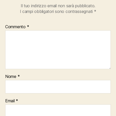
Il tuo indirizzo email non sarà pubblicato.
I campi obbligatori sono contrassegnati
*
Commento
*
Nome
*
Email
*