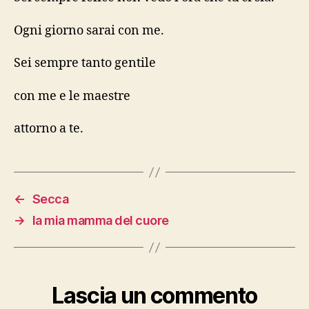
Ogni giorno sarai con me.
Sei sempre tanto gentile
con me e le maestre
attorno a te.
←
Secca
→
la mia mamma del cuore
Lascia un commento