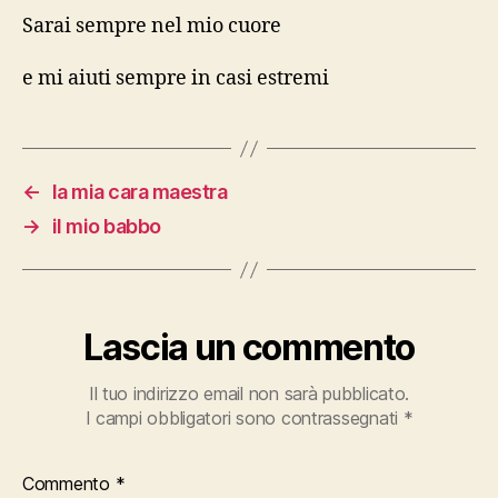
Sarai sempre nel mio cuore
e mi aiuti sempre in casi estremi
←
la mia cara maestra
→
il mio babbo
Lascia un commento
Il tuo indirizzo email non sarà pubblicato.
I campi obbligatori sono contrassegnati
*
Commento
*