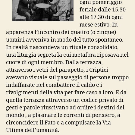
ogni pomeriggio
feriale dalle 15.30
alle 17.30 di ogni
mese estivo. In
apparenza l’incontro dei quattro (o cinque)
uomini avveniva in modo del tutto spontaneo.
In realtà nascondeva un rituale consolidato,
una liturgia segreta la cui metafora riposava nel
cuore di ogni membro. Dalla terrazza,
attraverso i vetri del parapetto, i Criptici
avevano visuale sul passeggio di persone troppo
indaffarate nel combattere il caldo e i
rivolgimenti della vita per fare caso a loro. E da
quella terrazza attraverso un codice privato di
gesti e parole riuscivano ad ordire i destini del
mondo , a plasmare le correnti di pensiero, a
circoncidere il Fato e a compulsare la Via
Ultima dell’umanità.