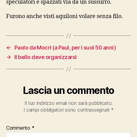
speculatori e spazzati via da un sussurro.
Furono anche visti aquiloni volare senza filo.
←
Paolo da Mocri (a Paul, per i suoi 50 anni)
→
Il bello deve organizzarsi
Lascia un commento
Il tuo indirizzo email non sarà pubblicato.
I campi obbligatori sono contrassegnati
*
Commento
*