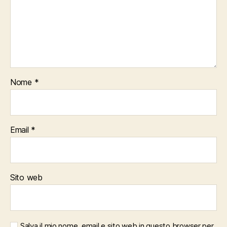
Nome
*
Email
*
Sito web
Salva il mio nome, email e sito web in questo browser per