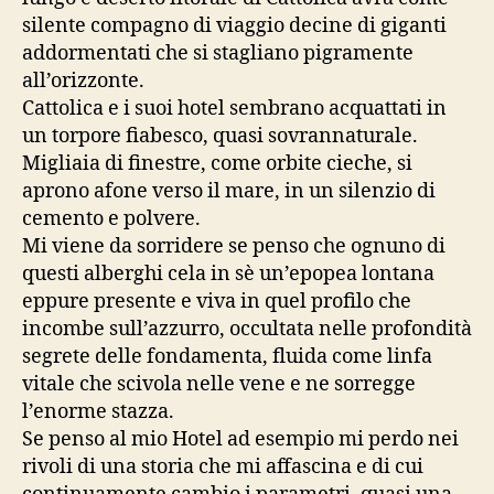
silente compagno di viaggio decine di giganti
addormentati che si stagliano pigramente
all’orizzonte.
Cattolica e i suoi hotel sembrano acquattati in
un torpore fiabesco, quasi sovrannaturale.
Migliaia di finestre, come orbite cieche, si
aprono afone verso il mare, in un silenzio di
cemento e polvere.
Mi viene da sorridere se penso che ognuno di
questi alberghi cela in sè un’epopea lontana
eppure presente e viva in quel profilo che
incombe sull’azzurro, occultata nelle profondità
segrete delle fondamenta, fluida come linfa
vitale che scivola nelle vene e ne sorregge
l’enorme stazza.
Se penso al mio Hotel ad esempio mi perdo nei
rivoli di una storia che mi affascina e di cui